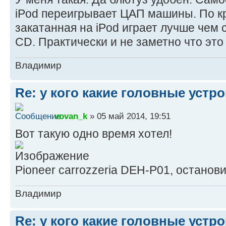
iPod переигрывает ЦАП машины. По к
закатанная на iPod играет лучше чем с
CD. Практически и не заметно что это 
Владимир
Re: у кого какие головные устр
vovan_k
» 05 май 2014, 19:51
Вот такую одно время хотел!
Pioneer carrozzeria DEH-P01, останови
Владимир
Re: у кого какие головные устр