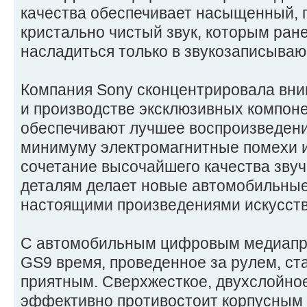
качества обеспечивает насыщенный, 
кристально чистый звук, которым ран
насладиться только в звукозаписываю
Компания Sony сконцентрировала вни
и производстве эксклюзивных компоне
обеспечивают лучшее воспроизведение
минимуму электромагнитные помехи и
сочетание высочайшего качества звуч
деталям делает новые автомобильны
настоящими произведениями искусств
С автомобильным цифровым медиапр
GS9 время, проведенное за рулем, ст
приятным. Сверхжесткое, двухслойно
эффективно противостоит корпусным