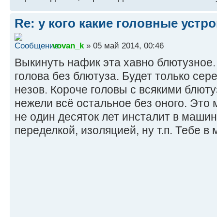
Re: у кого какие головные устр
vovan_k
» 05 май 2014, 00:46
Выкинуть нафик эта хавно блютузное.
голова без блютуза. Будет только сере
незов. Короче головы с всякими блют
нежели всё остальное без оного. Это
не один десяток лет инсталит в маши
переделкой, изоляцией, ну т.п. Тебе в