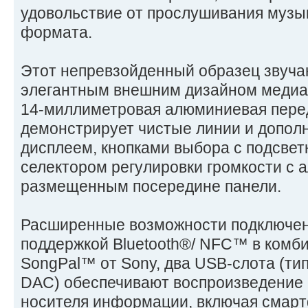
удовольствие от прослушивания музы
формата.
Этот непревзойденный образец звуча
элегантным внешним дизайном медиа
14-миллиметровая алюминиевая пере
демонстрирует чистые линии и допол
дисплеем, кнопками выбора с подсвет
селектором регулировки громкости с 
размещенным посередине панели.
Расширенные возможности подключен
поддержкой Bluetooth®/ NFC™ в комб
SongPal™ от Sony, два USB-слота (тип
DAC) обеспечивают воспроизведение 
носителя информации, включая смар