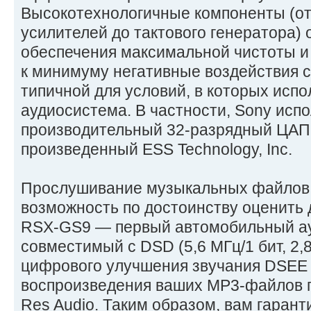
Высокотехнологичные компоненты (о
усилителей до тактового генератора)
обеспечения максимальной чистоты и 
к минимуму негативные воздействия 
типичной для условий, в которых исп
аудиосистема. В частности, Sony исп
производительный 32-разрядный ЦАП
произведенный ESS Technology, Inc.
Прослушивание музыкальных файлов 
возможность по достоинству оценить 
RSX-GS9 — первый автомобильный ау
совместимый с DSD (5,6 МГц/1 бит, 2,8
цифрового улучшения звучания DSEE
воспроизведения ваших MP3-файлов п
Res Audio. Таким образом, вам гаран