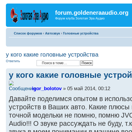
forum.goldeneraaudio.org
Форум клуба Золотая Эра Аудио
Список форумов
‹
Автозвук
‹
Головные устройства
у кого какие головные устройства
Ответить
у кого какие головные устро
igor_bolotov
» 05 май 2014, 00:12
Давайте поделимся опытом в использ
устройств в Ваших авто. Какие плюсы
точной модельки не помню, помню JVC
Audio!!! О звуке рассуждать не буду, т
звука в моем понимании в машине во