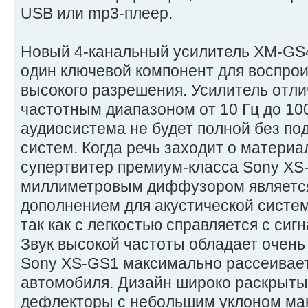
USB или mp3-плеер.
Новый 4-канальный усилитель XM-GS
один ключевой компонент для воспрои
высокого разрешения. Усилитель отл
частотным диапазоном от 10 Гц до 100
аудиосистема не будет полной без по
систем. Когда речь заходит о матери
супертвитер премиум-класса Sony XS-
миллиметровым диффузором являетс
дополнением для акустической систе
так как с легкостью справляется с сиг
Звук высокой частоты обладает очень
Sony XS-GS1 максимально рассеивает
автомобиля. Дизайн широко раскрыты
дефлекторы с небольшим уклоном ма