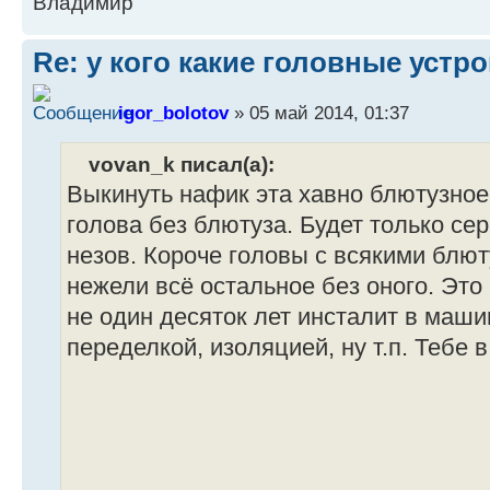
Владимир
Re: у кого какие головные устр
igor_bolotov
» 05 май 2014, 01:37
vovan_k писал(а):
Выкинуть нафик эта хавно блютузное
голова без блютуза. Будет только сер
незов. Короче головы с всякими блю
нежели всё остальное без оного. Это
не один десяток лет инсталит в маш
переделкой, изоляцией, ну т.п. Тебе 