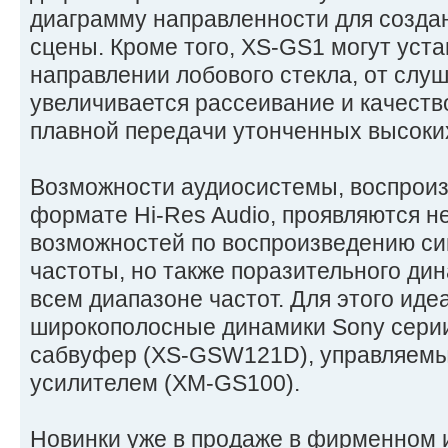
диаграмму направленности для созда
сцены. Кроме того, XS-GS1 могут уста
направлении лобового стекла, от слу
увеличивается рассеивание и качеств
плавной передачи утонченных высоких
Возможности аудиосистемы, воспроиз
формате Hi-Res Audio, проявляются не
возможностей по воспроизведению си
частоты, но также поразительного ди
всем диапазоне частот. Для этого иде
широкополосные динамики Sony сери
сабвуфер (XS-GSW121D), управляем
усилителем (XM-GS100).
Новинки уже в продаже в фирменном 