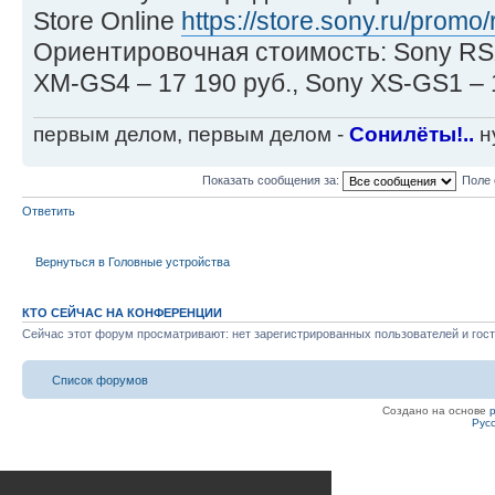
Store Online
https://store.sony.ru/promo/
Ориентировочная стоимость: Sony RSX
XM-GS4 – 17 190 руб., Sony XS-GS1 – 
первым делом, первым делом -
Сонилёты!..
ну
Показать сообщения за:
Поле 
Ответить
Вернуться в Головные устройства
КТО СЕЙЧАС НА КОНФЕРЕНЦИИ
Сейчас этот форум просматривают: нет зарегистрированных пользователей и гост
Список форумов
Создано на основе
Рус