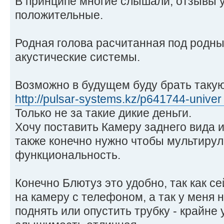
В принципе многие слышали, отзывы у
положительные.
Родная голова расчитанная под родн
акустические системы.
Возможно в будущем буду брать таку
http://pulsar-systems.kz/p641744-univer 
Только не за такие дикие деньги.
Хочу поставить Камеру заднего вида и
также конечно нужно чтобы мультирул
функциональность.
Конечно Блютуз это удобно, так как с
на камеру с телефоном, а так у меня н
поднять или опустить трубку - крайне 