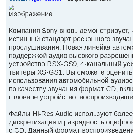
Компания Sony вновь демонстрирует, 
истинный стандарт роскошного звуча
прослушивания. Новая линейка автом
поддержкой аудио высокого разрешен
устройство RSX-GS9, 4-канальный ус
твитеры XS-GS1. Вы сможете оценить
использования автомобильной аудио
по качеству звучания формат CD, вкл
головное устройство, воспроизводящ
Файлы Hi-Res Audio используют более
дискретизации и разрядность оцифро
с CD. Данный формат воспроизведени