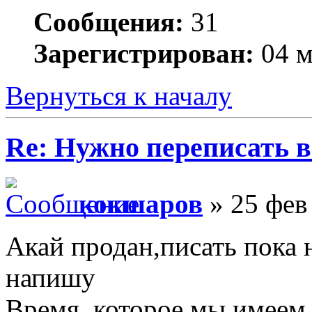
Сообщения:
31
Зарегистрирован:
04 м
Вернуться к началу
Re: Нужно переписать в
кокшаров
» 25 фев
Акай продан,писать пока н
напишу
Время, которое мы имеем,