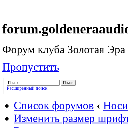
forum.goldeneraaudi
Форум клуба Золотая Эра
Пропустить
Расширенный поиск
Список форумов
‹
Носи
Изменить размер шриф