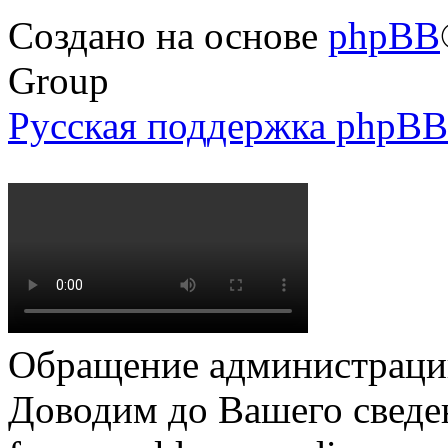
Создано на основе
phpBB
Group
Русская поддержка phpBB
Обращение администрации
Доводим до Вашего сведен