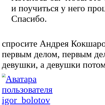
и поучиться у него проц
Спасибо.
спросите Андрея Кокшаро
первым делом, первым де
девушки, а девушки потом.
igor_bolotov