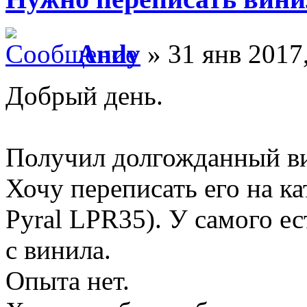
Andy
» 31 янв 2017
Добрый день.
Получил долгожданный в
Хочу переписать его на к
Pyral LPR35). У самого ес
с винила.
Опыта нет.