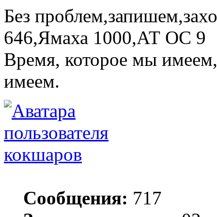
Без проблем,запишем,зах
646,Ямаха 1000,АТ ОС 9
Время, которое мы имеем,
имеем.
кокшаров
Сообщения:
717