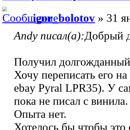
igor_bolotov
» 31 я
Andy писал(а):
Добрый д
Получил долгожданный
Хочу переписать его на
ebay Pyral LPR35). У са
пока не писал с винила.
Опыта нет.
Хотелось бы чтобы это