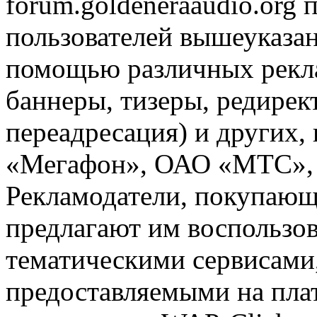
forum.goldeneraaudio.org
пользователей вышеуказан
помощью различных рекла
баннеры, тизеры, редирек
переадресация) и других,
«Мегафон», ОАО «МТС», 
Рекламодатели, покупающ
предлагают им воспользо
тематическими сервисами,
предоставляемыми на пла