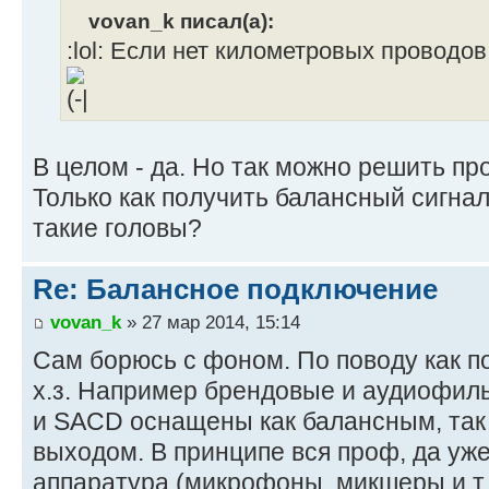
vovan_k писал(а):
:lol: Если нет километровых проводов
В целом - да. Но так можно решить п
Только как получить балансный сигнал
такие головы?
Re: Балансное подключение
vovan_k
» 27 мар 2014, 15:14
Сам борюсь с фоном. По поводу как по
х.з. Например брендовые и аудиофиль
и SACD оснащены как балансным, так
выходом. В принципе вся проф, да уже
аппаратура (микрофоны, микшеры и т.п