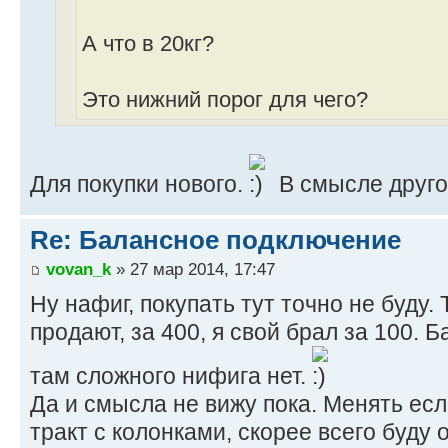
А что в 20кг?
Это нижний порог для чего?
Для покупки нового.
В смысле друго
Re: Балансное подключение
vovan_k
» 27 мар 2014, 17:47
Ну нафиг, покупать тут точно не буду.
продают, за 400, я свой брал за 100. 
там сложного нифига нет.
Да и смысла не вижу пока. Менять есл
тракт с колонками, скорее всего буду