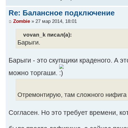
Re: Балансное подключение
Zombie
» 27 мар 2014, 18:01
vovan_k писал(а):
Барыги.
Барыги - это скупщики краденого. А э
можно торгаши.
Отремонтирую, там сложного нифига 
Согласен. Но это требует времени, ко