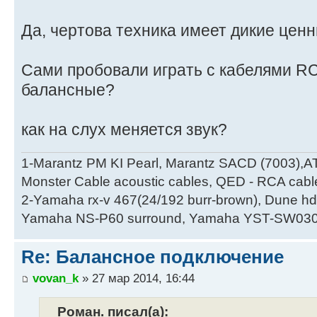
Да, чертова техника имеет дикие ценн
Сами пробовали играть с кабелями 
балансные?
как на слух меняется звук?
1-Marantz PM KI Pearl, Marantz SACD (7003),A
Monster Cable acoustic cables, QED - RCA cabl
2-Yamaha rx-v 467(24/192 burr-brown), Dune hd
Yamaha NS-P60 surround, Yamaha YST-SW030
Re: Балансное подключение
vovan_k
» 27 мар 2014, 16:44
Роман. писал(а):