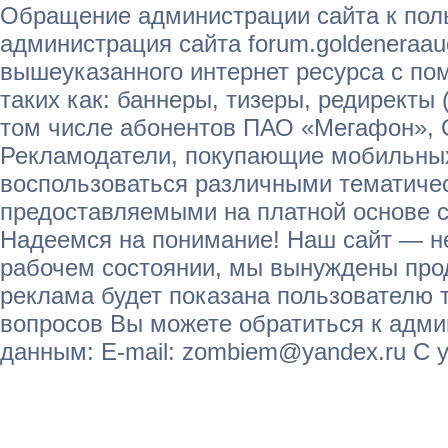
Обращение администрации сайта к пол
администрация сайта forum.goldeneraau
вышеуказанного интернет ресурса с п
таких как: баннеры, тизеры, редиректы 
том числе абонентов ПАО «Мегафон»,
Рекламодатели, покупающие мобильных
воспользоваться различными тематичес
предоставляемыми на платной основе с
Надеемся на понимание! Наш сайт — не
рабочем состоянии, мы вынуждены прод
реклама будет показана пользователю т
вопросов Вы можете обратиться к адм
данным: E-mail: zombiem@yandex.ru С 