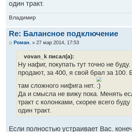
один тракт.
Владимир
Re: Балансное подключение
Роман.
» 27 мар 2014, 17:53
vovan_k писал(а):
Ну нафиг, покупать тут точно не буду
продают, за 400, я свой брал за 100.
там сложного нифига нет.
Да и смысла не вижу пока. Менять ес
тракт с колонками, скорее всего буд
один тракт.
Если полностью устраивает Вас. коне