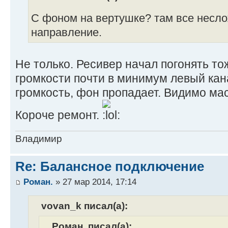
С фоном на вертушке? там все несло
направление.
Не только. Ресивер начал погонять то
громкости почти в минимум левый кан
громкость, фон пропадает. Видимо мас
Короче ремонт.
Владимир
Re: Балансное подключение
Роман.
» 27 мар 2014, 17:14
vovan_k писал(а):
Роман. писал(а):