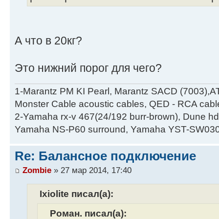
А что в 20кг?
Это нижний порог для чего?
1-Marantz PM KI Pearl, Marantz SACD (7003),A
Monster Cable acoustic cables, QED - RCA cabl
2-Yamaha rx-v 467(24/192 burr-brown), Dune hd
Yamaha NS-P60 surround, Yamaha YST-SW030
Re: Балансное подключение
Zombie
» 27 мар 2014, 17:40
Ixiolite писал(а):
Роман. писал(а):