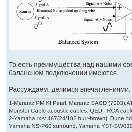
То есть преимущества над нашими с
балансном подключении имеются.
Рассуждаем, делимся впечатлениями.
1-Marantz PM KI Pearl, Marantz SACD (7003),A
Monster Cable acoustic cables, QED - RCA cabl
2-Yamaha rx-v 467(24/192 burr-brown), Dune hd
Yamaha NS-P60 surround, Yamaha YST-SW030