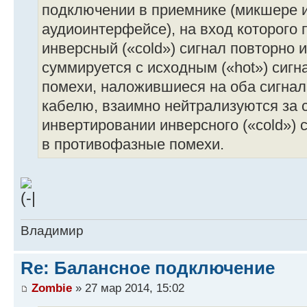
подключении в приемнике (микшере 
аудиоинтерфейсе), на вход которого 
инверсный («cold») сигнал повторно 
суммируется с исходным («hot») сиг
помехи, наложившиеся на оба сигнал
кабелю, взаимно нейтрализуются за сч
инвертировании инверсного («cold»)
в противофазные помехи.
Владимир
Re: Балансное подключение
Zombie
» 27 мар 2014, 15:02