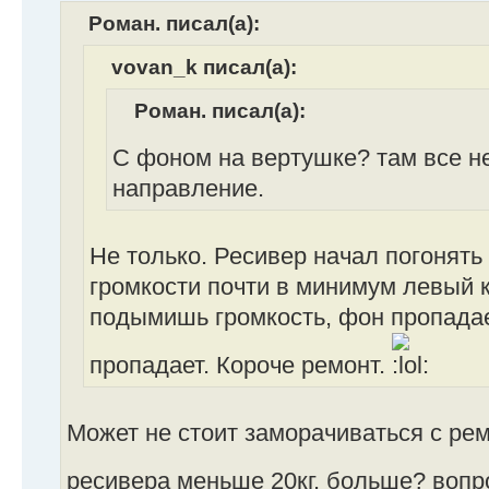
Роман. писал(а):
vovan_k писал(а):
Роман. писал(а):
С фоном на вертушке? там все н
направление.
Не только. Ресивер начал погонять
громкости почти в минимум левый к
подымишь громкость, фон пропадае
пропадает. Короче ремонт.
Может не стоит заморачиваться с ре
ресивера меньше 20кг. больше? вопр