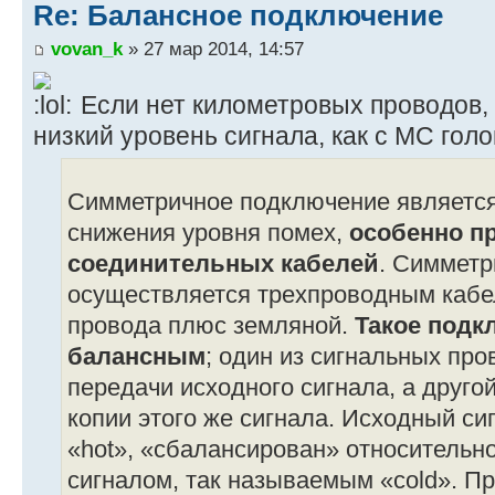
Re: Балансное подключение
vovan_k
» 27 мар 2014, 14:57
Если нет километровых проводов, 
низкий уровень сигнала, как с МС гол
Симметричное подключение являетс
снижения уровня помех,
особенно п
соединительных кабелей
. Симмет
осуществляется трехпроводным кабе
провода плюс земляной.
Такое подк
балансным
; один из сигнальных пр
передачи исходного сигнала, а друг
копии этого же сигнала. Исходный си
«hot», «сбалансирован» относительн
сигналом, так называемым «cold». П