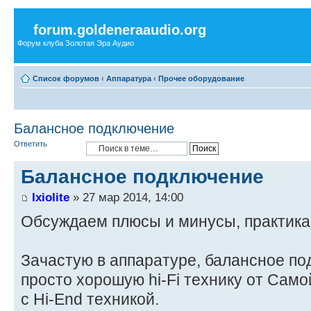
forum.goldeneraaudio.org
Форум клуба Золотая Эра Аудио
Список форумов
‹
Аппаратура
‹
Прочее оборудование
Балансное подключение
Ответить
Балансное подключение
Ixiolite
» 27 мар 2014, 14:00
Обсуждаем плюсы и минусы, практика 
Зачастую в аппаратуре, балансное по
просто хорошую hi-Fi технику от Самой
с Hi-End техникой.