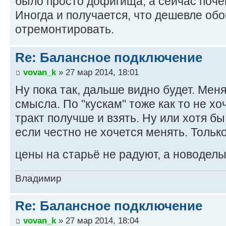
было просто дофигища, а сейчас поче
Иногда и получается, что дешевле обо
отремонтировать.
Re: Балансное подключение
vovan_k
» 27 мар 2014, 18:01
Ну пока так, дальше видно будет. Мен
смысла. По "кускам" тоже как то не хо
тракт получше и взять. Ну или хотя б
если честно не хочется менять. Тольк
цены на старьё не радуют, а новоделы
Владимир
Re: Балансное подключение
vovan_k
» 27 мар 2014, 18:04