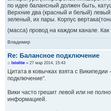
по идее балансный должен быть, кату
Верхние два (красный и белый) левый
зеленый, их пары. Корпус вертака(тон
(масса) провод на каждом канале. Как 
Владимир
Re: Балансное подключение
Ixiolite
» 27 мар 2014, 15:43
Цитата в ковычках взята с Википедии 
подключение".
Вики часто грешит левой или не полн
информацией.