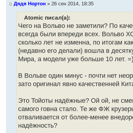
Дядя Нортон
» 26 сен 2014, 18:35
Atomic писал(а):
Чего на Вольво не заметили? По каче
всегда были впереди всех. Вольво ХС
сколько лет не изменна, по итогам ка
(недавно его делали) вошла в десят
Мира, а модели уже больше 10 лет. =
В Вольве один минус - почти нет нео
зато оригинал явно качественней Кит
Это Тойоты надёжные? Ой ой, не смеш
самого говна стало. Те же ФЖ крузер
отваливается от более-менее внедор
надёжность?