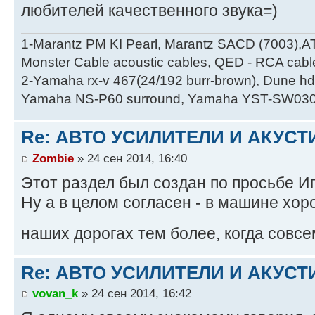
любителей качественного звука=)
1-Marantz PM KI Pearl, Marantz SACD (7003),A
Monster Cable acoustic cables, QED - RCA cabl
2-Yamaha rx-v 467(24/192 burr-brown), Dune hd
Yamaha NS-P60 surround, Yamaha YST-SW030
Re: АВТО УСИЛИТЕЛИ И АКУС
Zombie
» 24 сен 2014, 16:40
Этот раздел был создан по просьбе Иг
Ну а в целом согласен - в машине хор
наших дорогах тем более, когда совсе
Re: АВТО УСИЛИТЕЛИ И АКУС
vovan_k
» 24 сен 2014, 16:42