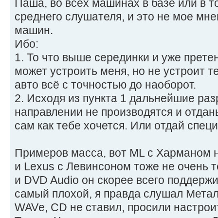
Паша, во всех машинах в базе или в т
среднего слушателя, и это не мое мне
машин.
Ибо:
1. То что выше серединки и уже претен
может устроить меня, но не устроит те
авто всё с точностью до наоборот.
2. Исходя из пункта 1 дальнейшие раз
направлении не производятся и отданы
сам как тебе хочется. Или отдай спец
Примеров масса, вот ML с Харманом н
и Lexus с Левинсоном тоже не очень то 
и DVD Audio он скорее всего поддержи
самый плохой, я правда слушал Метал
WAVе, CD не ставил, просили настрои