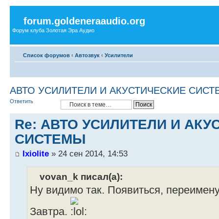
forum.goldeneraaudio.org
Форум клуба Золотая Эра Аудио
Список форумов
‹
Автозвук
‹
Усилители
АВТО УСИЛИТЕЛИ И АКУСТИЧЕСКИЕ СИС
Ответить
Re: АВТО УСИЛИТЕЛИ И АКУ
СИСТЕМЫ
Ixiolite
» 24 сен 2014, 14:53
vovan_k писал(а):
Ну видимо так. Появиться, переимену
Завтра.