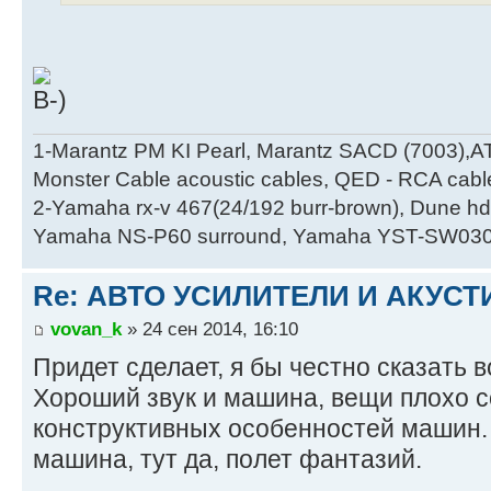
1-Marantz PM KI Pearl, Marantz SACD (7003),A
Monster Cable acoustic cables, QED - RCA cabl
2-Yamaha rx-v 467(24/192 burr-brown), Dune hd
Yamaha NS-P60 surround, Yamaha YST-SW030
Re: АВТО УСИЛИТЕЛИ И АКУС
vovan_k
» 24 сен 2014, 16:10
Придет сделает, я бы честно сказать 
Хороший звук и машина, вещи плохо 
конструктивных особенностей машин. 
машина, тут да, полет фантазий.