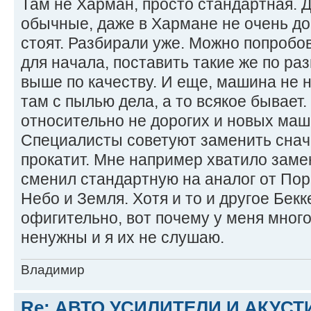
Там не Харман, просто стандартная.
обычные, даже в Хармане не очень до
стоят. Разбирали уже. Можно попробо
для начала, поставить такие же по ра
выше по качеству. И еще, машина не н
там с пылью дела, а то всякое бывает
относительно не дорогих и новых маши
Специалисты советуют заменить снача
прокатит. Мне например хватило заме
сменил стандартную на аналог от Пор
Небо и Земля. Хотя и то и другое Бекк
офигительно, вот почему у меня мног
ненужны и я их не слушаю.
Владимир
Re: АВТО УСИЛИТЕЛИ И АКУС