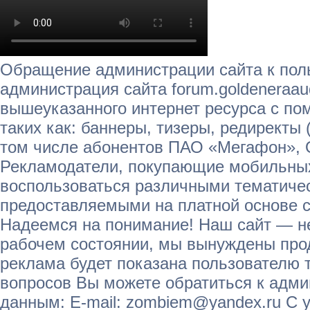
Обращение администрации сайта к пол
администрация сайта forum.goldeneraau
вышеуказанного интернет ресурса с п
таких как: баннеры, тизеры, редиректы 
том числе абонентов ПАО «Мегафон»,
Рекламодатели, покупающие мобильных
воспользоваться различными тематичес
предоставляемыми на платной основе с
Надеемся на понимание! Наш сайт — не
рабочем состоянии, мы вынуждены прод
реклама будет показана пользователю т
вопросов Вы можете обратиться к адм
данным: E-mail: zombiem@yandex.ru С 