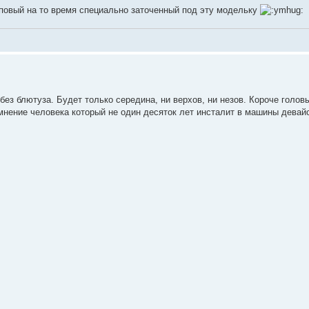
топовый на то время специально заточенный под эту модельку
без блютуза. Будет только середина, ни верхов, ни незов. Короче голов
мнение человека который не один десяток лет инсталит в машины девай