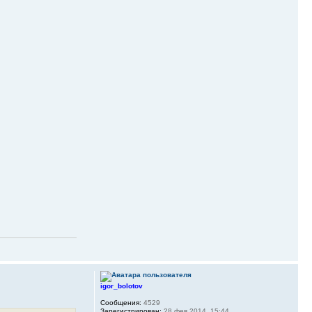
igor_bolotov
Сообщения:
4529
Зарегистрирован:
28 фев 2014, 15:44