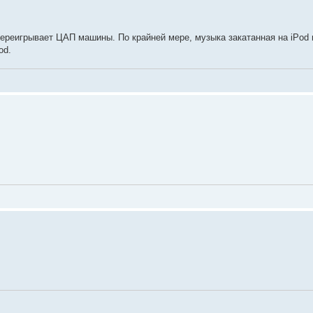
переигрывает ЦАП машины. По крайней мере, музыка закатанная на iPod
od.