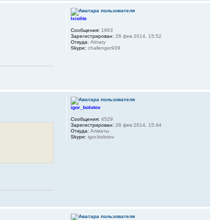
Ixiolite
Сообщения:
1963
Зарегистрирован:
28 фев 2014, 15:52
Откуда:
Almaty
Skype:
challenger939
igor_bolotov
Сообщения:
4529
Зарегистрирован:
28 фев 2014, 15:44
Откуда:
Алматы
Skype:
igor.bolotov