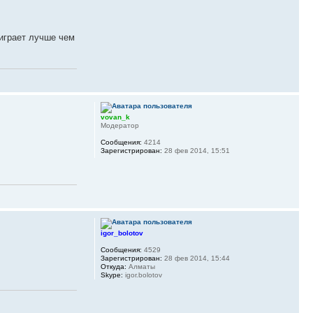
 играет лучше чем
vovan_k
Модератор
Сообщения:
4214
Зарегистрирован:
28 фев 2014, 15:51
igor_bolotov
Сообщения:
4529
Зарегистрирован:
28 фев 2014, 15:44
Откуда:
Алматы
Skype:
igor.bolotov