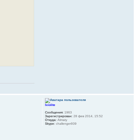
Ixiolite
Сообщения:
1963
Зарегистрирован:
28 фев 2014, 15:52
Откуда:
Almaty
Skype:
challenger939