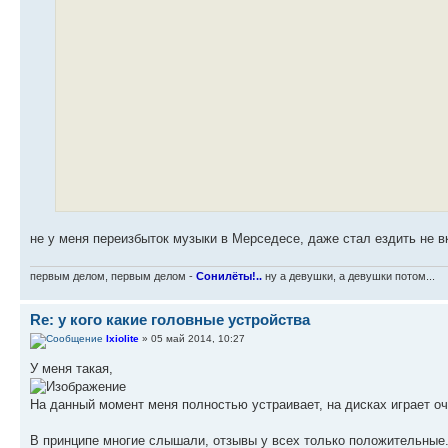
не у меня переизбыток музыки в Мерседесе, даже стал ездить не 
первым делом, первым делом -
Сонилёты!..
ну а девушки, а девушки потом...
Re: у кого какие головные устройства
Ixiolite
» 05 май 2014, 10:27
У меня такая,
На данный момент меня полностью устраивает, на дисках играет оч
В принципе многие слышали, отзывы у всех только положительные