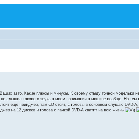
 Ваших авто. Какие плюсы и минусы. К своему стыду точной модельки н
к. не слышал такового звука в моем понимании в машине вообще. Но тем 
Стоит еще чейнджер, там CD стоят, с головы в основном слушаю DVD-A,
нджер на 12 дисков и голова с пачкой DVD-A хватит на всю жизнь