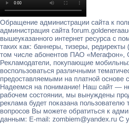
Обращение администрации сайта к пол
администрация сайта forum.goldeneraau
вышеуказанного интернет ресурса с п
таких как: баннеры, тизеры, редиректы 
том числе абонентов ПАО «Мегафон»,
Рекламодатели, покупающие мобильных
воспользоваться различными тематичес
предоставляемыми на платной основе с
Надеемся на понимание! Наш сайт — не
рабочем состоянии, мы вынуждены прод
реклама будет показана пользователю т
вопросов Вы можете обратиться к адм
данным: E-mail: zombiem@yandex.ru С 