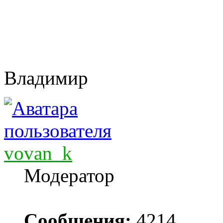
Владимир
vovan_k
Модератор
Сообщения:
4214