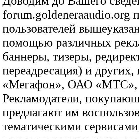
Доводим до Вашего сведен
forum.goldeneraaudio.org
пользователей вышеуказан
помощью различных рекла
баннеры, тизеры, редирек
переадресация) и других,
«Мегафон», ОАО «МТС», 
Рекламодатели, покупающ
предлагают им воспользо
тематическими сервисами,