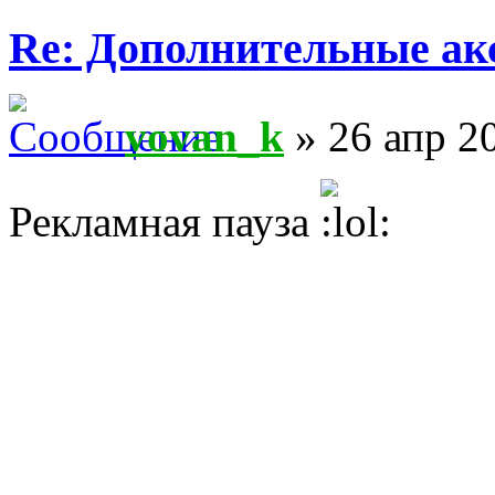
Re: Дополнительные ак
vovan_k
» 26 апр 2
Рекламная пауза