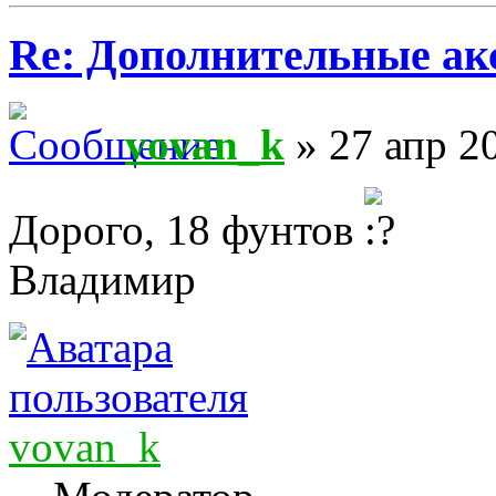
Re: Дополнительные ак
vovan_k
» 27 апр 2
Дорого, 18 фунтов
Владимир
vovan_k