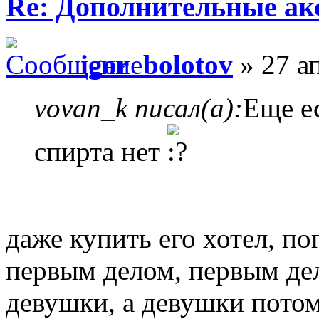
Re: Дополнительные ак
igor_bolotov
» 27 а
vovan_k писал(а):
Еще ес
спирта нет
даже купить его хотел, п
первым делом, первым де
девушки, а девушки потом.