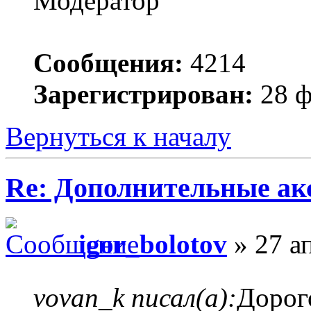
Модератор
Сообщения:
4214
Зарегистрирован:
28 ф
Вернуться к началу
Re: Дополнительные ак
igor_bolotov
» 27 а
vovan_k писал(а):
Дорог