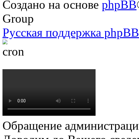
Создано на основе
phpBB
Group
Русская поддержка phpBB
Обращение администрации