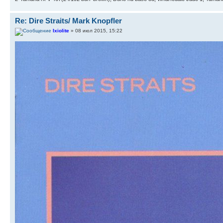
Re: Dire Straits/ Mark Knopfler
Ixiolite
» 08 июл 2015, 15:22