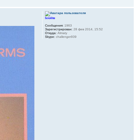
Ixiolite
Сообщения:
1963
Зарегистрирован:
28 фев 2014, 15:52
Откуда:
Almaty
Skype:
challenger939