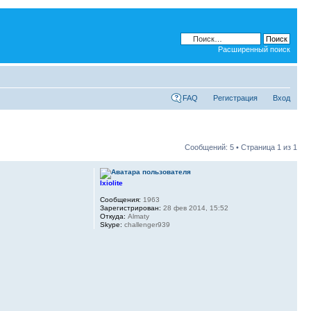
Расширенный поиск
FAQ
Регистрация
Вход
Сообщений: 5 • Страница
1
из
1
Ixiolite
Сообщения:
1963
Зарегистрирован:
28 фев 2014, 15:52
Откуда:
Almaty
Skype:
challenger939