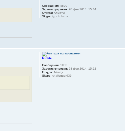
Сообщения:
4529
Зарегистрирован:
28 фев 2014, 15:44
Откуда:
Алматы
Skype:
igor.bolotov
Ixiolite
Сообщения:
1963
Зарегистрирован:
28 фев 2014, 15:52
Откуда:
Almaty
Skype:
challenger939