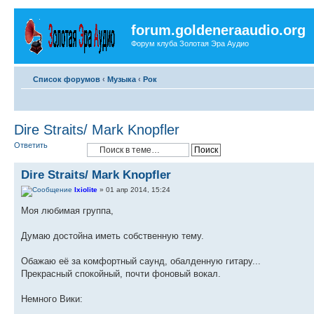
forum.goldeneraaudio.org
Форум клуба Золотая Эра Аудио
Список форумов
‹
Музыка
‹
Рок
Dire Straits/ Mark Knopfler
Ответить
Dire Straits/ Mark Knopfler
Ixiolite
» 01 апр 2014, 15:24
Моя любимая группа,
Думаю достойна иметь собственную тему.
Обажаю её за комфортный саунд, обалденную гитару...
Прекрасный спокойный, почти фоновый вокал.
Немного Вики: