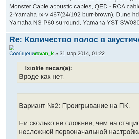
Monster Cable acoustic cables, QED - RCA cabl
2-Yamaha rx-v 467(24/192 burr-brown), Dune hd
Yamaha NS-P60 surround, Yamaha YST-SW030
Re: Количество полос в акустич
vovan_k
» 31 мар 2014, 01:22
Ixiolite писал(а):
Вроде как нет,
Вариант №2: Проигрывание на ПК.
Ни сколько не сложнее, чем на стаци
несложной первоначальной настройк