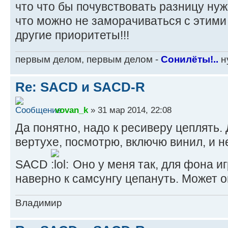
что что бы почувствовать разницу нуж
что можно не заморачиваться с этим
другие приоритеты!!!
первым делом, первым делом -
Сонилёты!..
ну
Re: SACD и SACD-R
vovan_k
» 31 мар 2014, 22:08
Да понятно, надо к ресиверу цеплять. 
вертухе, посмотрю, включю винил, и 
SACD
Оно у меня так, для фона и
наверно к самсунгу цепануть. Может о
Владимир