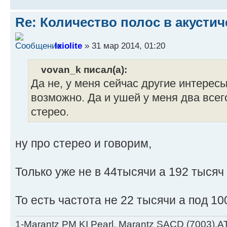
Re: Количество полос в акустич
Ixiolite
» 31 мар 2014, 01:20
vovan_k писал(а):
Да не, у меня сейчас другие интересы
возможно. Да и ушей у меня два всег
стерео.
ну про стерео и говорим,
Только уже не в 44тысячи а 192 тысяч
То есть частота не 22 тысячи а под 10
1-Marantz PM KI Pearl, Marantz SACD (7003),A