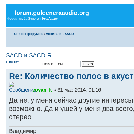
forum.goldeneraaudio.org
Форум клуба Золотая Эра Аудио
Список форумов
‹
Носители
‹
SACD
SACD и SACD-R
Ответить
Re: Количество полос в акус
vovan_k
» 31 мар 2014, 01:16
Да не, у меня сейчас другие интересы
возможно. Да и ушей у меня два всего
стерео.
Владимир