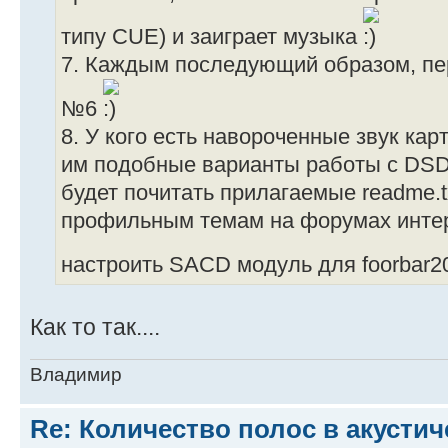
типу CUE) и заиграет музыка
7. Каждым последующий образом, пер
№6
8. У кого есть навороченные звук кар
им подобные варианты работы с DSD
будет почитать прилагаемые readme.t
профильным темам на форумах интер
настроить SACD модуль для foorbar
Как то так....
Владимир
Re: Количество полос в акустич