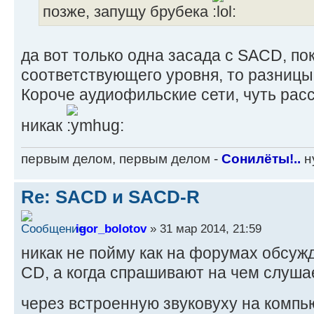
позже, запущу брубека
да вот только одна засада с SACD, по
соответствующего уровня, то разницы
Короче аудиофильские сети, чуть рас
никак
первым делом, первым делом -
Сонилёты!..
ну
Re: SACD и SACD-R
igor_bolotov
» 31 мар 2014, 21:59
никак не пойму как на форумах обсу
CD, а когда спрашивают на чем слуша
через встроенную звуковуху на комп