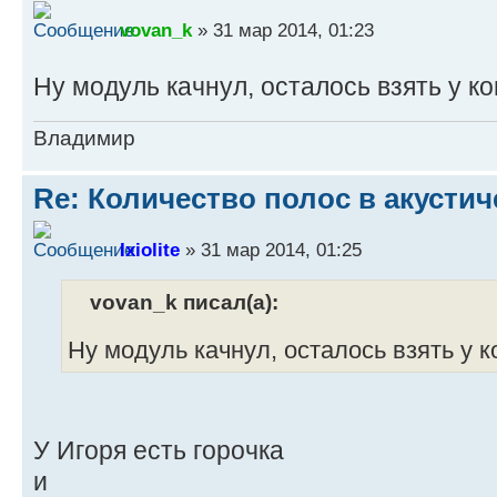
vovan_k
» 31 мар 2014, 01:23
Ну модуль качнул, осталось взять у к
Владимир
Re: Количество полос в акустич
Ixiolite
» 31 мар 2014, 01:25
vovan_k писал(а):
Ну модуль качнул, осталось взять у 
У Игоря есть горочка
и