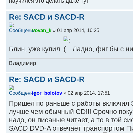
научился это делать даже тут
Re: SACD и SACD-R
vovan_k
» 01 апр 2014, 16:25
Блин, уже купил.
Ладно, фиг бы с ни
Владимир
Re: SACD и SACD-R
igor_bolotov
» 02 апр 2014, 17:51
Пришел по раньше с работы включил S
лучше чем обычный CD!!! Срочно пок
надо, он писаные читает, а то в той си
SACD DVD-A отвечает транспортом Пи