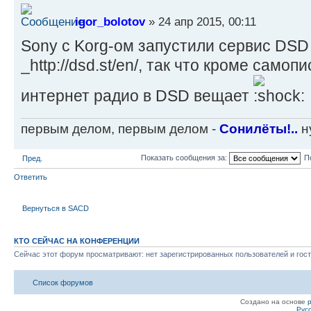
igor_bolotov
» 24 апр 2015, 00:11
Sony с Korg-ом запустили сервис DSD 
_http://dsd.st/en/, так что кроме само
интернет радио в DSD вещает
первым делом, первым делом -
Сонилёты!..
ну
Показать сообщения за:
П
Пред.
Ответить
Вернуться в SACD
КТО СЕЙЧАС НА КОНФЕРЕНЦИИ
Сейчас этот форум просматривают: нет зарегистрированных пользователей и гост
Список форумов
Создано на основе
Рус