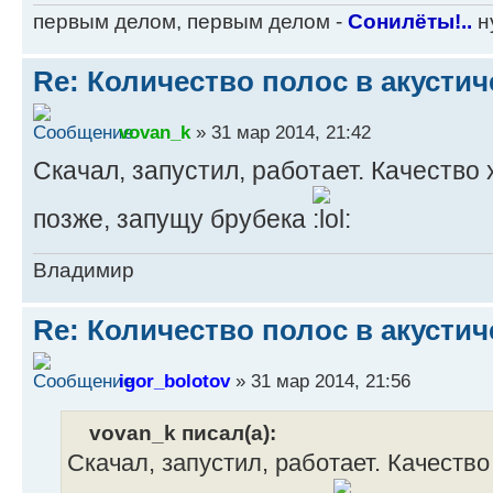
первым делом, первым делом -
Сонилёты!..
ну
Re: Количество полос в акустич
vovan_k
» 31 мар 2014, 21:42
Скачал, запустил, работает. Качество х
позже, запущу брубека
Владимир
Re: Количество полос в акустич
igor_bolotov
» 31 мар 2014, 21:56
vovan_k писал(а):
Скачал, запустил, работает. Качество 