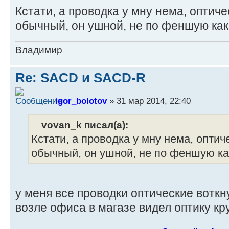
Кстати, а проводка у мну нема, оптиче
обычный, он ушной, не по феншую как 
Владимир
Re: SACD и SACD-R
igor_bolotov
» 31 мар 2014, 22:40
vovan_k писал(а):
Кстати, а проводка у мну нема, оптич
обычный, он ушной, не по феншую как
у меня все проводки оптические вотк
возле офиса в магазе видел оптику кру