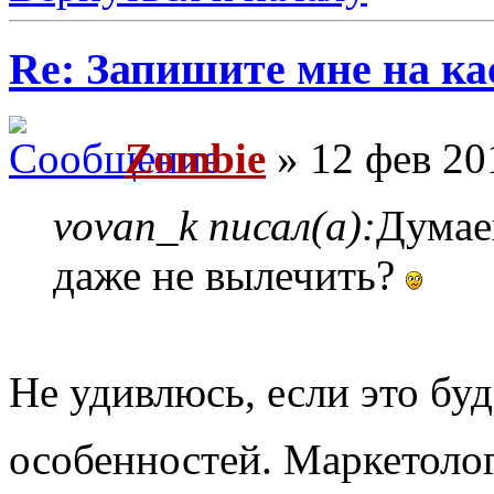
Re: Запишите мне на ка
Zombie
» 12 фев 20
vovan_k писал(а):
Думае
даже не вылечить?
Не удивлюсь, если это буд
особенностей. Маркетоло