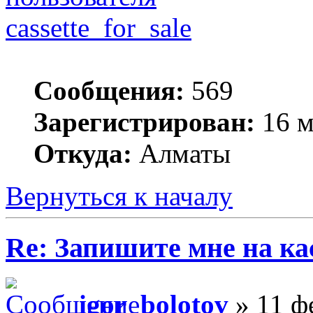
cassette_for_sale
Сообщения:
569
Зарегистрирован:
16 м
Откуда:
Алматы
Вернуться к началу
Re: Запишите мне на ка
igor_bolotov
» 11 ф