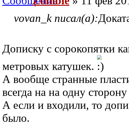
Zombie
» 11 фев 20
vovan_k писал(а):
Докат
Дописку с сорокопятки ка
метровых катушек.
А вообще странные пласти
всегда на на одну сторон
А если и входили, то доп
было.