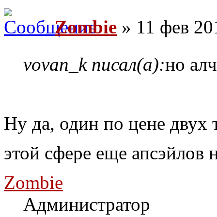
Zombie
» 11 фев 20
vovan_k писал(а):
но ал
Ну да, один по цене двух 
этой сфере еще апсэйлов не
Zombie
Администратор