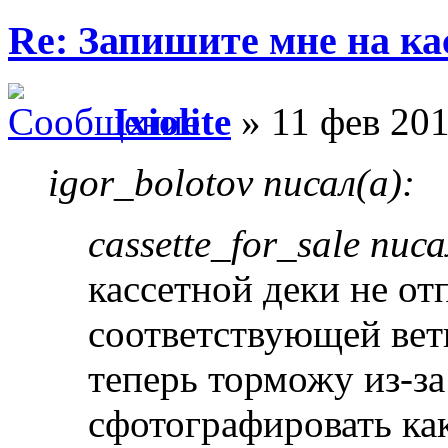
Re: Запишите мне на ка
Ixiolite
» 11 фев 201
igor_bolotov писал(а):
cassette_for_sale писа
кассетной деки не от
соответствующей ветк
теперь торможу из-з
сфотографировать ка