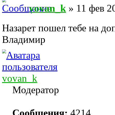
vovan_k
» 11 фев 2
Назарет пошел тебе на д
Владимир
vovan_k
Модератор
Сообщения:
4214