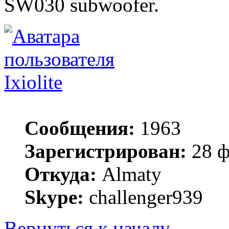
SW030 subwoofer.
Ixiolite
Сообщения:
1963
Зарегистрирован:
28 ф
Откуда:
Almaty
Skype:
challenger939
Вернуться к началу