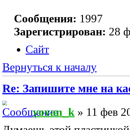
Сообщения:
1997
Зарегистрирован:
28 ф
Сайт
Вернуться к началу
Re: Запишите мне на ка
vovan_k
» 11 фев 2
Думаешь этой пластинкой