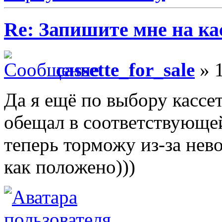
Re: Запишите мне на ка
cassette_for_sale
» 1
Да я ещё по выбору кассет
обещал в соответствующей
теперь торможу из-за не
как положено)))