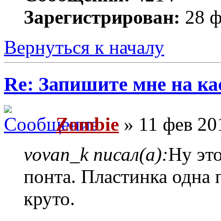
Зарегистрирован:
28 ф
Вернуться к началу
Re: Запишите мне на ка
Zombie
» 11 фев 20
vovan_k писал(а):
Ну это
понта. Пластинка одна 
круто.