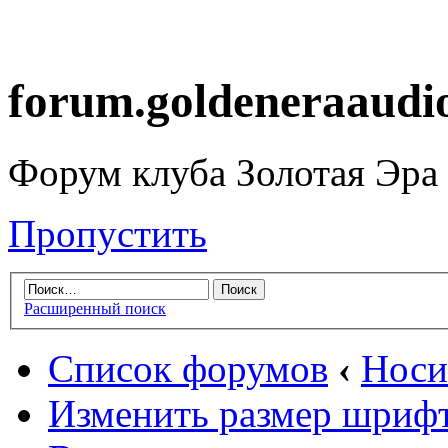
forum.goldeneraaudi
Форум клуба Золотая Эра
Пропустить
Расширенный поиск
Список форумов
‹
Носи
Изменить размер шриф