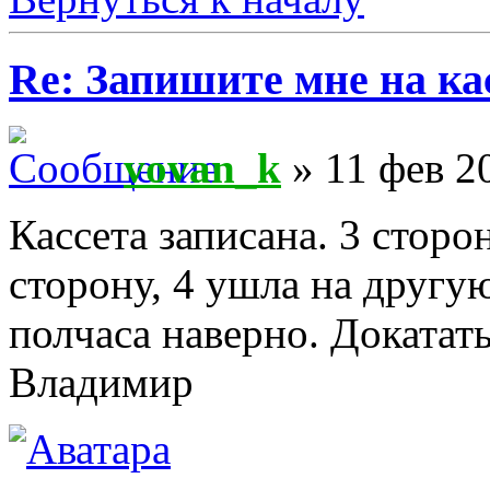
Re: Запишите мне на ка
vovan_k
» 11 фев 2
Кассета записана. 3 сторо
сторону, 4 ушла на другую
полчаса наверно. Докатат
Владимир