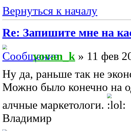
Вернуться к началу
Re: Запишите мне на ка
vovan_k
» 11 фев 2
Ну да, раньше так не эко
Можно было конечно на од
алчные маркетологи.
Владимир