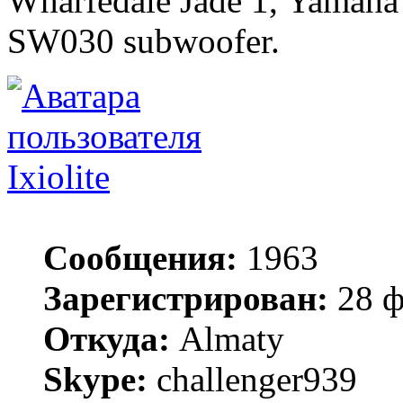
Wharfedale Jade 1, Yamah
SW030 subwoofer.
Ixiolite
Сообщения:
1963
Зарегистрирован:
28 ф
Откуда:
Almaty
Skype:
challenger939