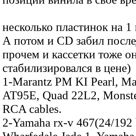
несколько пластинок на 1
А потом и CD забил после
прочем и кассетки тоже о
стабилизировался в цене)
1-Marantz PM KI Pearl, M
AT95E, Quad 22L2, Monster
RCA cables.
2-Yamaha rx-v 467(24/192 