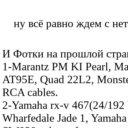
ну всё равно ждем с не
И Фотки на прошлой стра
1-Marantz PM KI Pearl, M
AT95E, Quad 22L2, Monster
RCA cables.
2-Yamaha rx-v 467(24/192 
Wharfedale Jade 1, Yamah