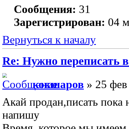
Сообщения:
31
Зарегистрирован:
04 м
Вернуться к началу
Re: Нужно переписать в
кокшаров
» 25 фев
Акай продан,писать пока н
напишу
Время, которое мы имеем,