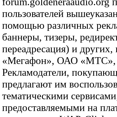
forum.goldeneraaudio.org
пользователей вышеуказан
помощью различных рекла
баннеры, тизеры, редирек
переадресация) и других,
«Мегафон», ОАО «МТС», 
Рекламодатели, покупающ
предлагают им воспользо
тематическими сервисами,
предоставляемыми на пла