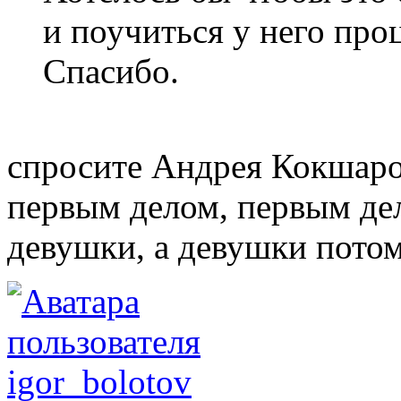
и поучиться у него проц
Спасибо.
спросите Андрея Кокшаро
первым делом, первым де
девушки, а девушки потом.
igor_bolotov