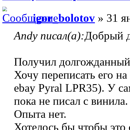
igor_bolotov
» 31 я
Andy писал(а):
Добрый д
Получил долгожданный
Хочу переписать его на
ebay Pyral LPR35). У са
пока не писал с винила.
Опыта нет.
Хотелось бы чтобы это