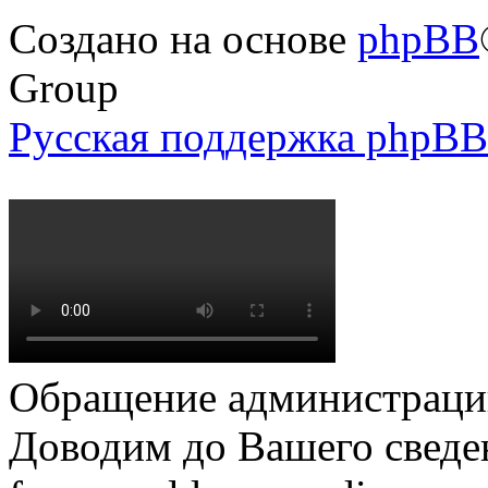
Создано на основе
phpBB
Group
Русская поддержка phpBB
Обращение администрации
Доводим до Вашего сведен