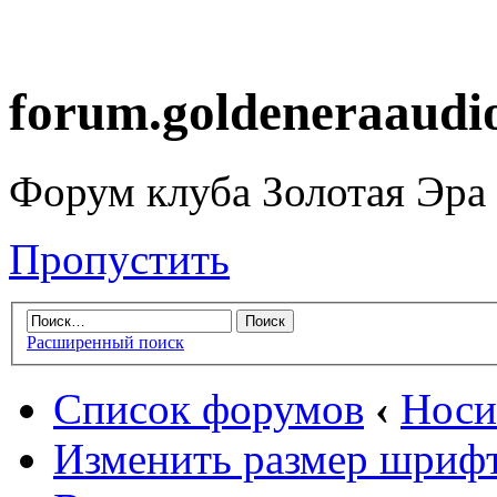
forum.goldeneraaudi
Форум клуба Золотая Эра
Пропустить
Расширенный поиск
Список форумов
‹
Носи
Изменить размер шриф