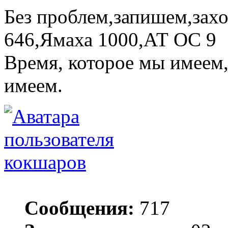
Без проблем,запишем,зах
646,Ямаха 1000,АТ ОС 9
Время, которое мы имеем,
имеем.
кокшаров
Сообщения:
717