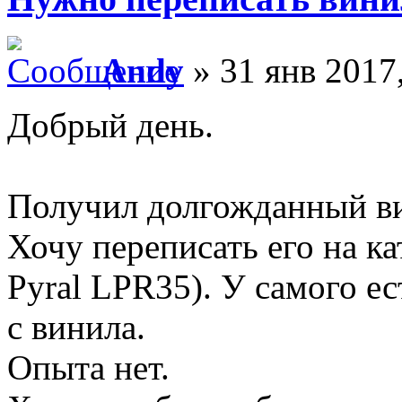
Andy
» 31 янв 2017
Добрый день.
Получил долгожданный в
Хочу переписать его на к
Pyral LPR35). У самого ес
с винила.
Опыта нет.