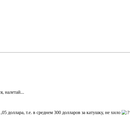
, налетай...
,05 доллара, т.е. в среднем 300 долларов за катушку, не хило