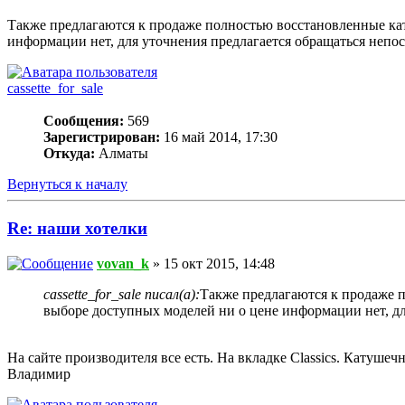
Также предлагаются к продаже полностью восстановленные кат
информации нет, для уточнения предлагается обращаться непо
cassette_for_sale
Сообщения:
569
Зарегистрирован:
16 май 2014, 17:30
Откуда:
Алматы
Вернуться к началу
Re: наши хотелки
vovan_k
» 15 окт 2015, 14:48
cassette_for_sale писал(а):
Также предлагаются к продаже 
выборе доступных моделей ни о цене информации нет, дл
На сайте производителя все есть. На вкладке Classics. Катушеч
Владимир