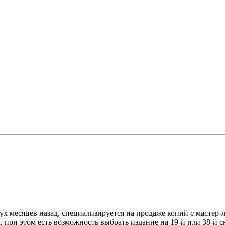
месяцев назад, специализируется на продаже копий с мастер-ле
ах, при этом есть возможность выбрать издание на 19-й или 38