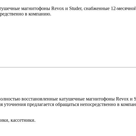
ушечные магнитофоны Revox и Studer, снабженные 12-месячной 
средственно в компанию.
полностью восстановленные катушечные магнитофоны Revox и Stu
я уточнения предлагается обращаться непосредственно в компа
ники, кассетники.