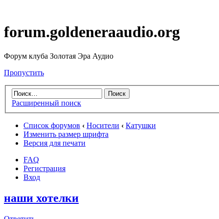
forum.goldeneraaudio.org
Форум клуба Золотая Эра Аудио
Пропустить
Расширенный поиск
Список форумов
‹
Носители
‹
Катушки
Изменить размер шрифта
Версия для печати
FAQ
Регистрация
Вход
наши хотелки
Ответить