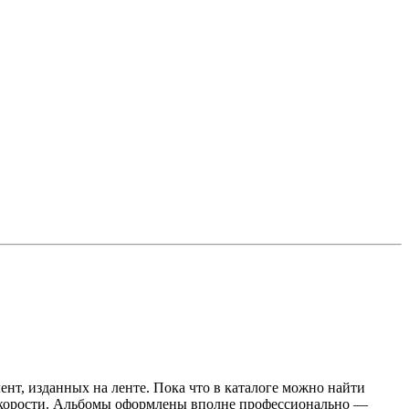
нт, изданных на ленте. Пока что в каталоге можно найти
-й скорости. Альбомы оформлены вполне профессионально —