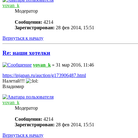
vovan_k
Модератор
Сообщения:
4214
Зарегистрирован:
28 фев 2014, 15:51
Вернуться к началу
Re: наши хотелки
vovan_k
» 31 мар 2016, 11:46
https://injapan.ru/auction/g173906487.html
Налетай!!!
Владимир
vovan_k
Модератор
Сообщения:
4214
Зарегистрирован:
28 фев 2014, 15:51
Вернуться к началу