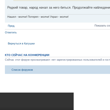
Редкий товар, народ начал за него биться. Продолжайте наблюдени
Нашел - молчи! Потерял - молчи! Украл - молчи!
Показать с
Пред.
Ответить
Вернуться в Катушки
КТО СЕЙЧАС НА КОНФЕРЕНЦИИ
Сейчас этот форум просматривают: нет зарегистрированных пользователей и гост
Список форумов