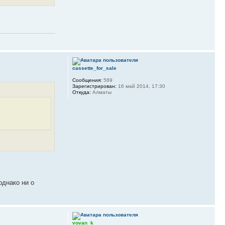
cassette_for_sale
Сообщения:
569
Зарегистрирован:
16 май 2014, 17:30
Откуда:
Алматы
однако ни о
vovan_k