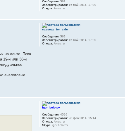
Сообщения:
569
Зарегистрирован:
16 май 2014, 17:30
Откуда:
Алматы
cassette_for_sale
Сообщения:
569
Зарегистрирован:
16 май 2014, 17:30
Откуда:
Алматы
х на ленте. Пока
 19-й или 38-й
дивидуальное
ко аналоговые
igor_bolotov
Сообщения:
4529
Зарегистрирован:
28 фев 2014, 15:44
Откуда:
Алматы
Skype:
igor.bolotov