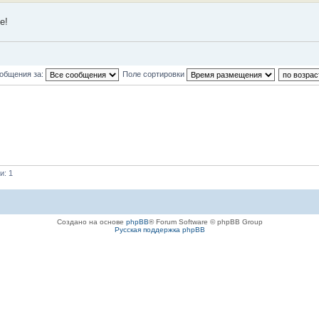
е!
ообщения за:
Поле сортировки
и: 1
Создано на основе
phpBB
® Forum Software © phpBB Group
Русская поддержка phpBB