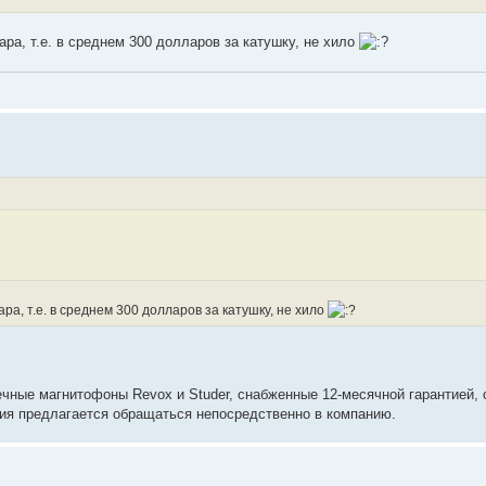
ара, т.е. в среднем 300 долларов за катушку, не хило
ра, т.е. в среднем 300 долларов за катушку, не хило
ные магнитофоны Revox и Studer, снабженные 12-месячной гарантией, 
ния предлагается обращаться непосредственно в компанию.