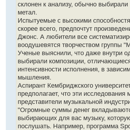
склонен к анализу, обычно выбирали 
метал.
Испытуемые с высокими способностя
скорее всего, предпочтут произведе
Джонс. А любители все систематизир
воодушевятся творчеством группы "М
Ученые выяснили, что даже внутри о
выбирали композиции, отличающиеся
интенсивности исполнения, в зависим
мышления.
Аспирант Кембриджского университе
предполагает, что эти исследования 
представители музыкальной индустри
"Огромные суммы денег вкладываютс
выбирающих для вас музыку, котору
послушать. Например, программа Spot