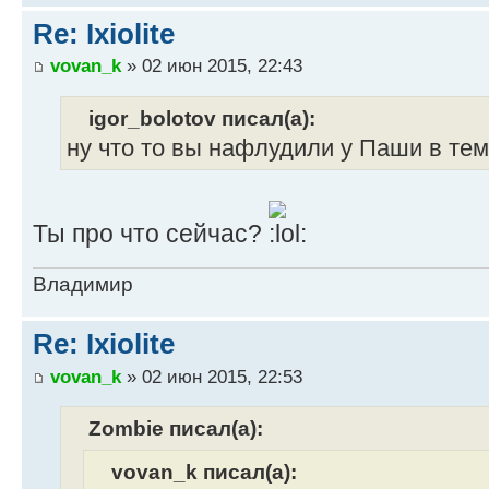
Re: Ixiolite
vovan_k
» 02 июн 2015, 22:43
igor_bolotov писал(а):
ну что то вы нафлудили у Паши в тем
Ты про что сейчас?
Владимир
Re: Ixiolite
vovan_k
» 02 июн 2015, 22:53
Zombie писал(а):
vovan_k писал(а):