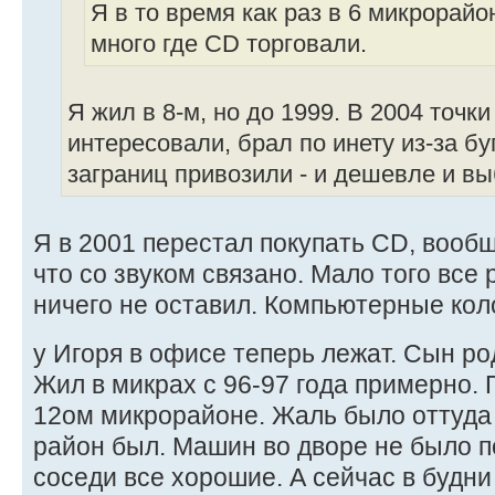
Я в то время как раз в 6 микрорайо
много где CD торговали.
Я жил в 8-м, но до 1999. В 2004 точк
интересовали, брал по инету из-за бу
заграниц привозили - и дешевле и в
Я в 2001 перестал покупать CD, вообщ
что со звуком связано. Мало того все 
ничего не оставил. Компьютерные кол
у Игоря в офисе теперь лежат. Сын ро
Жил в микрах с 96-97 года примерно. 
12ом микрорайоне. Жаль было оттуда 
район был. Машин во дворе не было п
соседи все хорошие. А сейчас в будни