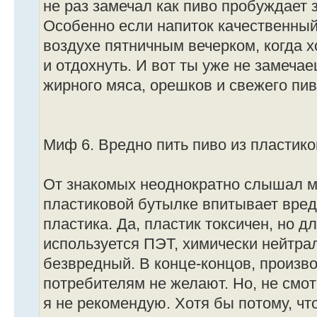
не раз замечал как пиво пробуждает з
Особенно если напиток качественный
воздухе пятничным вечерком, когда х
и отдохнуть. И вот ты уже не замеч
жирного мяса, орешков и свежего пив
Миф 6. Вредно пить пиво из пластик
От знакомых неоднократно слышал ми
пластиковой бутылке впитывает вре
пластика. Да, пластик токсичен, но 
используется ПЭТ, химически нейтра
безвредный. В конце-концов, произво
потребителям не желают. Но, не смотр
я не рекомендую. Хотя бы потому, чт