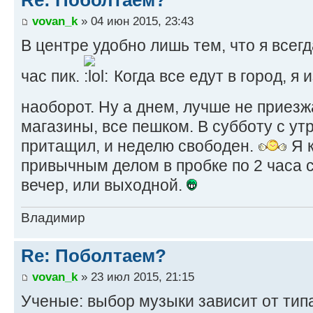
Re: Поболтаем?
vovan_k
» 04 июн 2015, 23:43
В центре удобно лишь тем, что я всег
час пик.
Когда все едут в город, я 
наоборот. Ну а днем, лучше не приезж
магазины, все пешком. В субботу с утр
притащил, и неделю свободен.
Я к
привычным делом в пробке по 2 часа с
вечер, или выходной.
Владимир
Re: Поболтаем?
vovan_k
» 23 июл 2015, 21:15
Ученые: выбор музыки зависит от ти