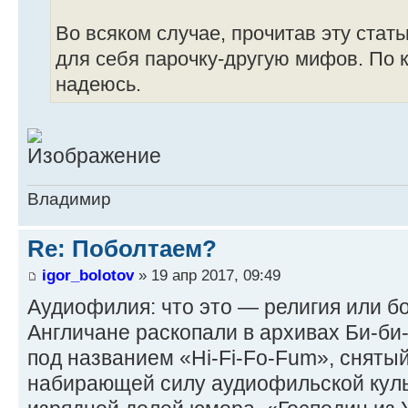
Во всяком случае, прочитав эту стат
для себя парочку-другую мифов. По к
надеюсь.
Владимир
Re: Поболтаем?
igor_bolotov
» 19 апр 2017, 09:49
Аудиофилия: что это — религия или б
Англичане раскопали в архивах Би-б
под названием «Hi-Fi-Fo-Fum», снятый 
набирающей силу аудиофильской куль