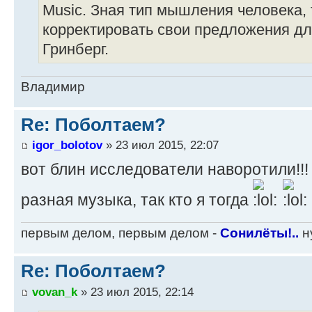
Music. Зная тип мышления человека,
корректировать свои предложения дл
Гринберг.
Владимир
Re: Поболтаем?
igor_bolotov
» 23 июл 2015, 22:07
вот блин исследователи наворотили!!!
разная музыка, так кто я тогда
первым делом, первым делом -
Сонилёты!..
ну
Re: Поболтаем?
vovan_k
» 23 июл 2015, 22:14