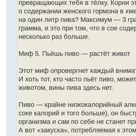
превращающих тебя в тёлку. Корни э
о содержании женского гормона в хме
на один литр пива? Максимум — 3 гра
грамма, и это при том, что в сое сод
несколько раз больше.
Миф 5. Пьёшь пиво — растёт живот
Этот миф опровергнет каждый внимат
И хоть тот, кто часто пьёт пиво, мож
животом, вины пива здесь нет.
Пиво — крайне низкокалорийный алко
соке калорий и того больше), он быс
организма и сам по себе не станет пр
А вот «закуска», потребляемая к это