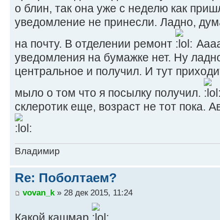
о блин, так она уже с неделю как приш
уведомление не принесли. Ладно, дум
на почту. В отделении ремонт
Аааа
уведомления на бумажке нет. Ну ладн
центральное и получил. И тут приход
мыло о том что я посылку получил.
склеротик еще, возраст не тот пока. А
Владимир
Re: Поболтаем?
vovan_k
» 28 дек 2015, 11:24
Какой кашмар