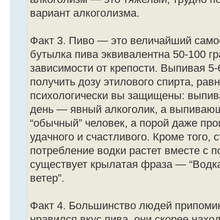
вариант алкоголизма.
Факт 3. Пиво — это величайший само
бутылка пива эквивалентна 50-100 г
зависимости от крепости. Выпивая 5-
получить дозу этилового спирта, рав
психологически вы защищены: выпив
день — явный алкоголик, а выпивающ
“обычный” человек, а порой даже пр
удачного и счастливого. Кроме того, 
потребление водки растет вместе с п
существует крылатая фраза — “Водка
ветер”.
Факт 4. Большинство людей припомин
нравился вкус пива, они скорее нахо