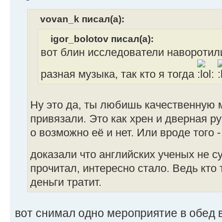
vovan_k писал(а):
igor_bolotov писал(а):
вот блин исследователи наворотили
разная музыка, так кто я тогда
Ну это да, ты любишь качественную м
привязали. Это как хрен и дверная ру
о возможно её и нет. Или вроде того 
доказали что английских ученых не с
прочитал, интересно стало. Ведь кто 
деньги тратит.
вот снимал одно мероприятие в обед