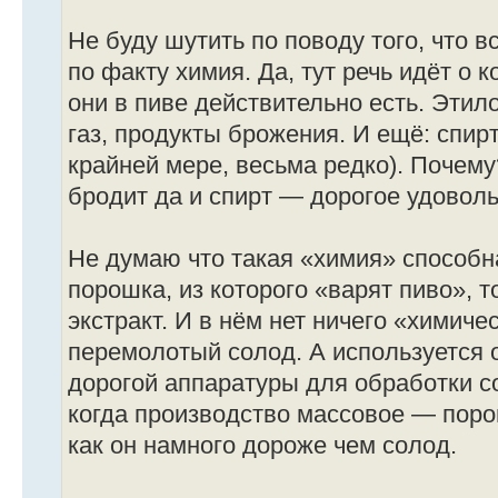
Не буду шутить по поводу того, что вс
по факту химия. Да, тут речь идёт о к
они в пиве действительно есть. Этил
газ, продукты брожения. И ещё: спир
крайней мере, весьма редко). Почему
бродит да и спирт — дорогое удоволь
Не думаю что такая «химия» способна
порошка, из которого «варят пиво», 
экстракт. И в нём нет ничего «химиче
перемолотый солод. А используется 
дорогой аппаратуры для обработки с
когда производство массовое — порош
как он намного дороже чем солод.