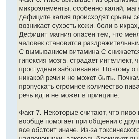
микроэлементы, особенно калий, маг
дефиците калия происходят срывы се
возникает сухость кожи, боли в икрах,
Дефицит магния опасен тем, что мен
человек становится раздражительным
С вымыванием витамина С снижается
гипоксия мозга, страдает интеллект,
простудные заболевания. Поэтому о 
никакой речи и не может быть. Почка
пропускать огромное количество пива
речь идти не может в принципе.
Факт 7. Некоторые считают, что пиво
вообще помогает при общении с друг
все обстоит иначе. Из-за токсическог
надпочечники, алкоголь блокирует вы