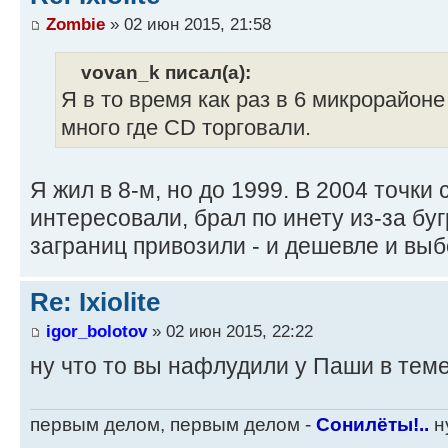
Zombie
» 02 июн 2015, 21:58
vovan_k писал(а):
Я в то время как раз в 6 микрорайоне
много где CD торговали.
Я жил в 8-м, но до 1999. В 2004 точки
интересовали, брал по инету из-за буг
заграниц привозили - и дешевле и вы
Re: Ixiolite
igor_bolotov
» 02 июн 2015, 22:22
ну что то вы нафлудили у Паши в теме
первым делом, первым делом -
Сонилёты!..
ну