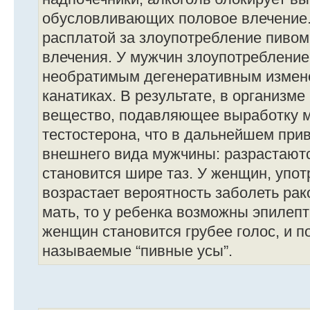
обусловливающих половое влечение.
расплатой за злоупотребление пивом
влечения. У мужчин злоупотребление
необратимым дегенеративным измен
канатиках. В результате, в организм
вещество, подавляющее выработку м
тестостерона, что в дальнейшем при
внешнего вида мужчины: разрастают
становится шире таз. У женщин, упо
возрастает вероятность заболеть рак
мать, то у ребенка возможны эпилепт
женщин становится грубее голос, и п
называемые “пивные усы”.