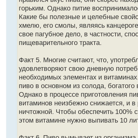
горьким. Однако питие воспринималос
Какие бы полезные и целебные свой
хмелю, его смолы, являясь канцерог
свое пагубное дело, в частности, сп
пищеварительного тракта.
Факт 5. Многие считают, что, употреб
удовлетворяют свою дневную потребн
необходимых элементах и витаминах
пиво в основном из солода, богатого
Однако в процессе приготовления пи
витаминов неизбежно снижается, и в 
ничтожной. Чтобы обеспечить 100% с
этом витамине нужно выпивать 10 лит
Факт 6. Пиво вымывает из организма 