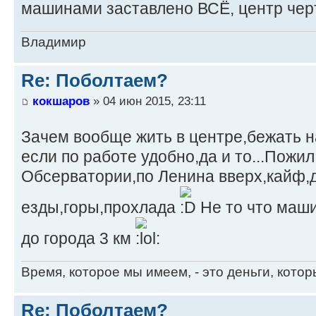
машинами заставлено ВСЁ, центр черт
Владимир
Re: Поболтаем?
кокшаров
» 04 июн 2015, 23:11
Зачем вообще жить в центре,бежать 
если по работе удобно,да и то...Пожи
Обсерватории,по Ленина вверх,кайф,д
езды,горы,прохлада
Не то что маш
до города 3 км
Время, которое мы имеем, - это деньги, кото
Re: Поболтаем?