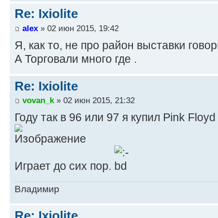
Re: Ixiolite
alex
» 02 июн 2015, 19:42
Я, как то, не про район выставки говор
А Торговали много где .
Re: Ixiolite
vovan_k
» 02 июн 2015, 21:32
Году так в 96 или 97 я купил Pink Floy
Играет до сих пор.
Владимир
Re: Ixiolite