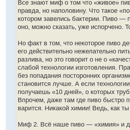
Все знают миф о том что «живое» пив
правда, но наполовину. Что такое «по
котором завелись бактерии. Пиво — 
оно, можно сказать, уже испорчено. 
Но факт в том, что некоторое пиво де
его действительно нежелательно пить
разлива, но это говорит о не о «качес
слабой технологии изготовления. Пр
без попадания посторонних организмо
становится лучше. А если технологи
получаешь «10 дней», о которых тру
Впрочем, даже там где пиво быстро п
варится. Никакой химии! Ведь, как ты
Миф 2. Всё наше пиво — «химия» и д