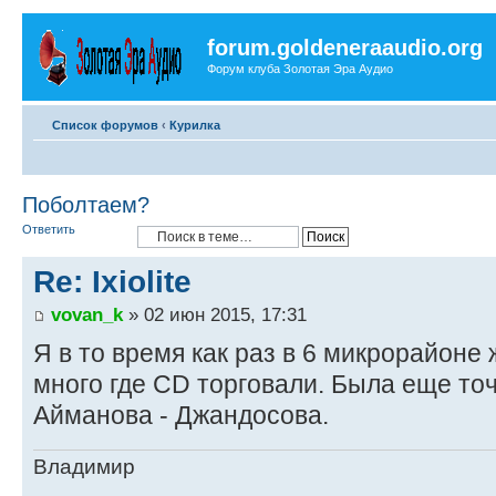
forum.goldeneraaudio.org
Форум клуба Золотая Эра Аудио
Список форумов
‹
Курилка
Поболтаем?
Ответить
Re: Ixiolite
vovan_k
» 02 июн 2015, 17:31
Я в то время как раз в 6 микрорайоне 
много где CD торговали. Была еще точ
Айманова - Джандосова.
Владимир