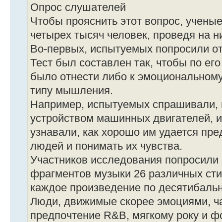
Опрос слушателей
Чтобы прояснить этот вопрос, учены
четырех тысяч человек, проведя на н
Во-первых, испытуемых попросили от
Тест был составлен так, чтобы по ег
было отнести либо к эмоциональному
типу мышления.
Например, испытуемых спрашивали, 
устройством машинных двигателей, и 
узнавали, как хорошо им удается пр
людей и понимать их чувства.
Участников исследования попросили
фрагментов музыки 26 различных сти
каждое произведение по десятибаль
Люди, движимые скорее эмоциями, ч
предпочтение R&B, мягкому року и фо