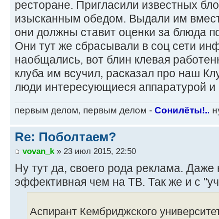
ресторане. Пригласили известных бло
изысканным обедом. Выдали им вмест
они должны ставит оценки за блюда п
Они тут же сбрасывали в соц сети инф
наобщались, вот блин клевая работенк
клуба им всучил, расказал про наш Кл
люди интересующиеся аппаратурой и 
первым делом, первым делом -
Сонилёты!..
ну
Re: Поболтаем?
vovan_k
» 23 июл 2015, 22:50
Ну тут да, своего рода реклама. Даже
эффективная чем на ТВ. Так же и с "у
Аспирант Кембриджского университе