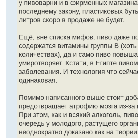
у пивоварни и в фирменных магазинах
последнему закону, пластиковых бут
литров скоро в продаже не будет.
Ещё, вне списка мифов: пиво даже п
содержатся витамины группы В (хоть
количествах), да и само пиво повышае
умиротворяет. Кстати, в Египте пиво
заболевания. И технология что сейчас
одинаковая.
Помимо написанного выше стоит доба
предотвращает атрофию мозга из-за 
При этом, как и всякий алкоголь, пив
очередь у молодого, растущего орган
неоднократно доказано как на теории,