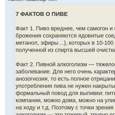
7 ФАКТОВ О ПИВЕ
Факт 1. Пиво вреднее, чем самогон и 
брожения сохраняются ядовитые сое
метанол, эфиры…), которых в 10-100 
полученной из спирта высшей очистк
Факт 2. Пивной алкоголизм — тяжело
заболевание. Для него очень характе
анозогнозия, то есть полное отрицан
употребления пива не нужен накрыты
формальный повод для выпивки: пит
компании, можно дома, можно на ули
на ходу и т.д. Поэтому с точки зрени
алкоголизм — это тяжелый, трудно 