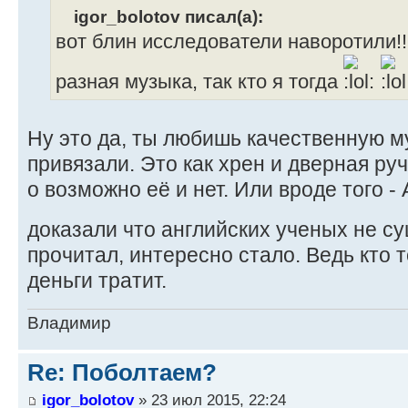
igor_bolotov писал(а):
вот блин исследователи наворотили!!
разная музыка, так кто я тогда
Ну это да, ты любишь качественную му
привязали. Это как хрен и дверная руч
о возможно её и нет. Или вроде того -
доказали что английских ученых не с
прочитал, интересно стало. Ведь кто 
деньги тратит.
Владимир
Re: Поболтаем?
igor_bolotov
» 23 июл 2015, 22:24