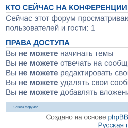
КТО СЕЙЧАС НА КОНФЕРЕНЦИИ
Сейчас этот форум просматриваю
пользователей и гости: 1
ПРАВА ДОСТУПА
Вы
не можете
начинать темы
Вы
не можете
отвечать на сооб
Вы
не можете
редактировать св
Вы
не можете
удалять свои соо
Вы
не можете
добавлять вложен
Список форумов
Создано на основе
phpB
Русская 