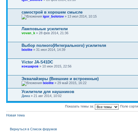
самострой в хорошем смысле
igor_bolotov
» 13 июл 2014, 10:15
Ламповыые усилители
vovan_k
» 28 фев 2014, 21:36
Выбор полного(Интегрального) усилителя
Ixiolite
» 31 июл 2014, 14:39
Victor JA-S41DC
кокшаров
» 10 июн 2015, 22:56
Эквалайзеры (Внешние и встроенные)
Ixiolite
» 29 май 2015, 16:22
Усилители для наушников
Дима
» 21 авг 2014, 10:02
Показать темы за:
Поле сорт
Новая тема
Вернуться в Список форумов