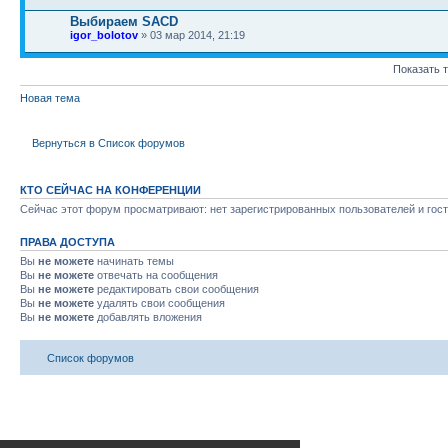
Выбираем SACD
igor_bolotov
» 03 мар 2014, 21:19
Показать 
Новая тема
Вернуться в Список форумов
КТО СЕЙЧАС НА КОНФЕРЕНЦИИ
Сейчас этот форум просматривают: нет зарегистрированных пользователей и гост
ПРАВА ДОСТУПА
Вы
не можете
начинать темы
Вы
не можете
отвечать на сообщения
Вы
не можете
редактировать свои сообщения
Вы
не можете
удалять свои сообщения
Вы
не можете
добавлять вложения
Список форумов