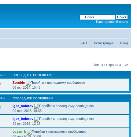
Расширенный поиск
FAQ
Регистрация
Вход
Тем: 4 • Страница
1
из
1
ТРЫ
ПОСЛЕДНЕЕ СООБЩЕНИЕ
Zombie
7
06 окт 2014, 10:45
ТРЫ
ПОСЛЕДНЕЕ СООБЩЕНИЕ
igor_bolotov
0
09 июн 2016, 19:35
igor_bolotov
6
29 окт 2015, 12:15
vovan_k
08 апр 2015, 00:06