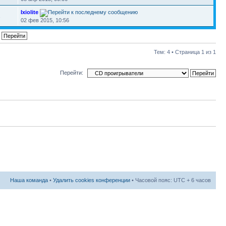
Ixiolite
1
02 фев 2015, 10:56
Тем: 4 • Страница
1
из
1
Перейти:
Наша команда
•
Удалить cookies конференции
• Часовой пояс: UTC + 6 часов