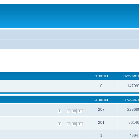
ОТВЕТЫ
ПРОСМО
0
14709
ОТВЕТЫ
ПРОСМО
207
22968
...
1
9
10
11
201
9614
...
1
9
10
11
1
4994