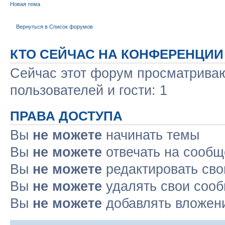
Новая тема
Вернуться в Список форумов
КТО СЕЙЧАС НА КОНФЕРЕНЦИИ
Сейчас этот форум просматриваю
пользователей и гости: 1
ПРАВА ДОСТУПА
Вы
не можете
начинать темы
Вы
не можете
отвечать на сооб
Вы
не можете
редактировать св
Вы
не можете
удалять свои соо
Вы
не можете
добавлять вложен