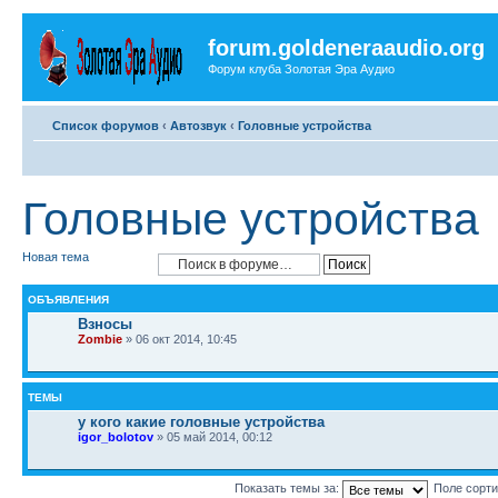
forum.goldeneraaudio.org
Форум клуба Золотая Эра Аудио
Список форумов
‹
Автозвук
‹
Головные устройства
Головные устройства
Новая тема
ОБЪЯВЛЕНИЯ
Взносы
Zombie
» 06 окт 2014, 10:45
ТЕМЫ
у кого какие головные устройства
igor_bolotov
» 05 май 2014, 00:12
Показать темы за:
Поле сорт