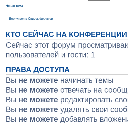
Новая тема
Вернуться в Список форумов
КТО СЕЙЧАС НА КОНФЕРЕНЦИИ
Сейчас этот форум просматриваю
пользователей и гости: 1
ПРАВА ДОСТУПА
Вы
не можете
начинать темы
Вы
не можете
отвечать на сооб
Вы
не можете
редактировать св
Вы
не можете
удалять свои соо
Вы
не можете
добавлять вложен