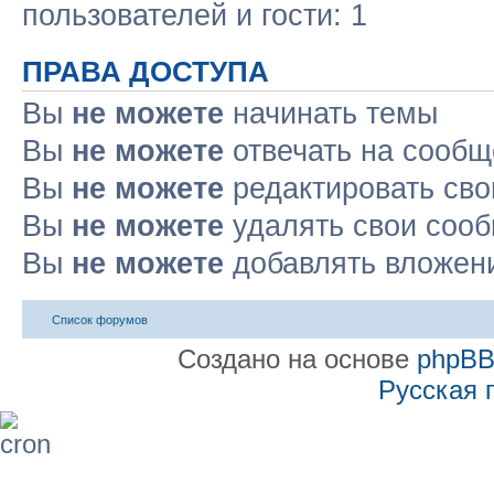
пользователей и гости: 1
ПРАВА ДОСТУПА
Вы
не можете
начинать темы
Вы
не можете
отвечать на сооб
Вы
не можете
редактировать св
Вы
не можете
удалять свои соо
Вы
не можете
добавлять вложен
Список форумов
Создано на основе
phpB
Русская 