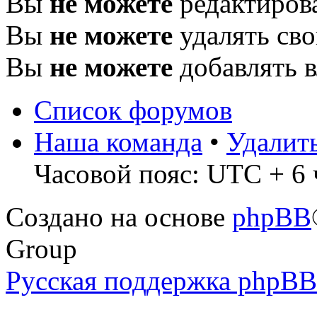
Вы
не можете
редактиров
Вы
не можете
удалять св
Вы
не можете
добавлять 
Список форумов
Наша команда
•
Удалит
Часовой пояс: UTC + 6 
Создано на основе
phpBB
Group
Русская поддержка phpBB