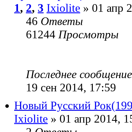
1
,
2
,
3
Ixiolite
» 01 апр 2
46
Ответы
61244
Просмотры
Последнее сообщени
19 сен 2014, 17:59
Новый Русский Рок(199
Ixiolite
» 01 апр 2014, 1
2
Ответы