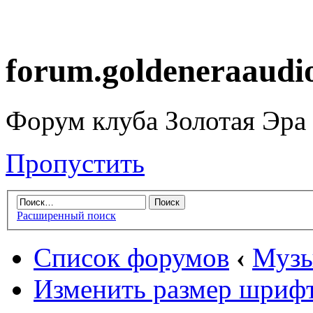
forum.goldeneraaudi
Форум клуба Золотая Эра
Пропустить
Расширенный поиск
Список форумов
‹
Музы
Изменить размер шриф