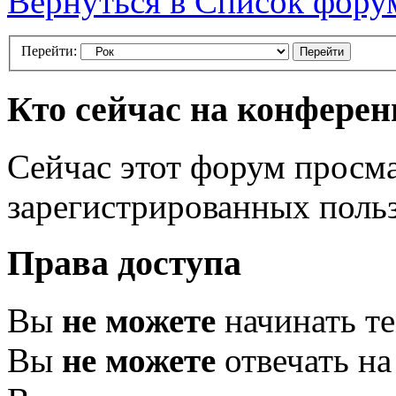
Вернуться в Список фору
Перейти:
Кто сейчас на конфере
Сейчас этот форум просма
зарегистрированных польз
Права доступа
Вы
не можете
начинать т
Вы
не можете
отвечать н