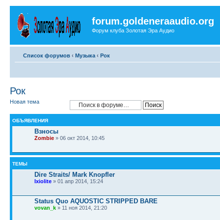
forum.goldeneraaudio.org
Форум клуба Золотая Эра Аудио
Список форумов
‹
Музыка
‹
Рок
Рок
Новая тема
ОБЪЯВЛЕНИЯ
Взносы
Zombie
» 06 окт 2014, 10:45
ТЕМЫ
Dire Straits/ Mark Knopfler
Ixiolite
» 01 апр 2014, 15:24
Status Quo AQUOSTIC STRIPPED BARE
vovan_k
» 11 ноя 2014, 21:20