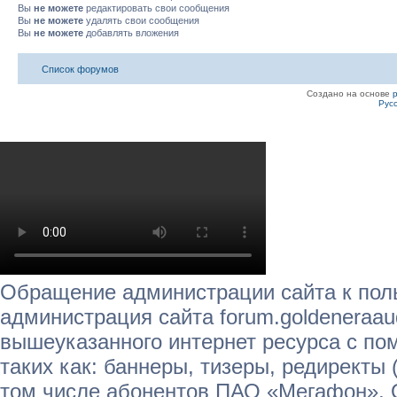
Вы
не можете
редактировать свои сообщения
Вы
не можете
удалять свои сообщения
Вы
не можете
добавлять вложения
Список форумов
Создано на основе
Рус
Обращение администрации сайта к пол
администрация сайта forum.goldeneraau
вышеуказанного интернет ресурса с п
таких как: баннеры, тизеры, редиректы 
том числе абонентов ПАО «Мегафон»,