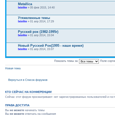
Metallica
Ixiolite
» 05 фев 2015, 14:40
Утяжеленные темы
Ixiolite
» 01 апр 2014, 17:29
Русский рок (1982-1995г)
Ixiolite
» 01 апр 2014, 15:04
Новый Русский Рок(1995 - наше время)
Ixiolite
» 01 апр 2014, 15:07
Показать темы за:
Поле сорт
Новая тема
Вернуться в Список форумов
КТО СЕЙЧАС НА КОНФЕРЕНЦИИ
Сейчас этот форум просматривают: нет зарегистрированных пользователей и гост
ПРАВА ДОСТУПА
Вы
не можете
начинать темы
Вы
не можете
отвечать на сообщения