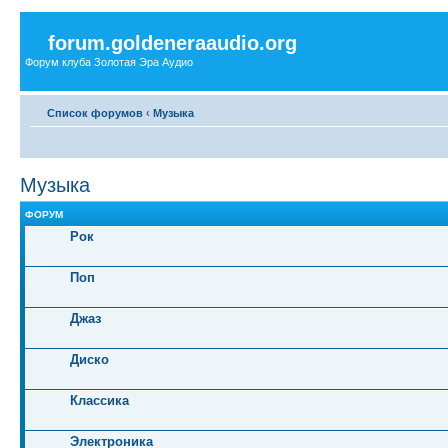
forum.goldeneraaudio.org
Форум клуба Золотая Эра Аудио
Список форумов
‹
Музыка
Музыка
ФОРУМ
Рок
Поп
Джаз
Диско
Классика
Электроника