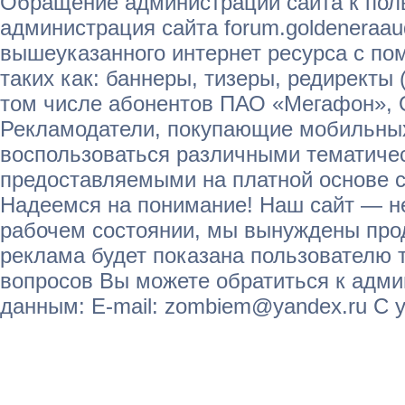
Обращение администрации сайта к пол
администрация сайта forum.goldeneraau
вышеуказанного интернет ресурса с п
таких как: баннеры, тизеры, редиректы 
том числе абонентов ПАО «Мегафон»,
Рекламодатели, покупающие мобильных
воспользоваться различными тематичес
предоставляемыми на платной основе с
Надеемся на понимание! Наш сайт — не
рабочем состоянии, мы вынуждены прод
реклама будет показана пользователю т
вопросов Вы можете обратиться к адм
данным: E-mail: zombiem@yandex.ru С 