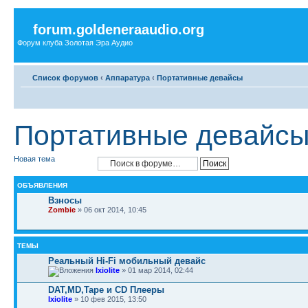
forum.goldeneraaudio.org
Форум клуба Золотая Эра Аудио
Список форумов
‹
Аппаратура
‹
Портативные девайсы
Портативные девайс
Новая тема
ОБЪЯВЛЕНИЯ
Взносы
Zombie
» 06 окт 2014, 10:45
ТЕМЫ
Реальный Hi-Fi мобильный девайс
Ixiolite
» 01 мар 2014, 02:44
DAT,MD,Tape и CD Плееры
Ixiolite
» 10 фев 2015, 13:50