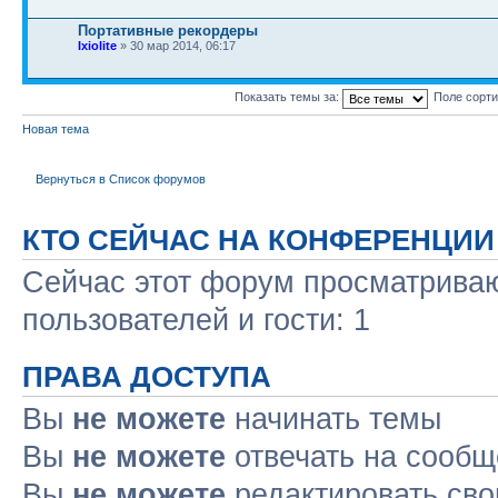
Портативные рекордеры
Ixiolite
» 30 мар 2014, 06:17
Показать темы за:
Поле сорт
Новая тема
Вернуться в Список форумов
КТО СЕЙЧАС НА КОНФЕРЕНЦИИ
Сейчас этот форум просматриваю
пользователей и гости: 1
ПРАВА ДОСТУПА
Вы
не можете
начинать темы
Вы
не можете
отвечать на сооб
Вы
не можете
редактировать св