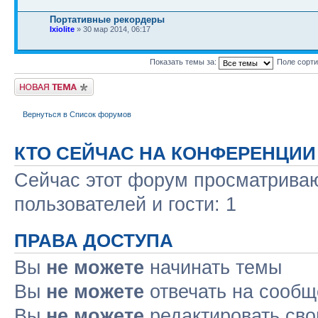
Портативные рекордеры
Ixiolite
» 30 мар 2014, 06:17
Показать темы за:
Поле сорт
Новая тема
Вернуться в Список форумов
КТО СЕЙЧАС НА КОНФЕРЕНЦИИ
Сейчас этот форум просматриваю
пользователей и гости: 1
ПРАВА ДОСТУПА
Вы
не можете
начинать темы
Вы
не можете
отвечать на сооб
Вы
не можете
редактировать св