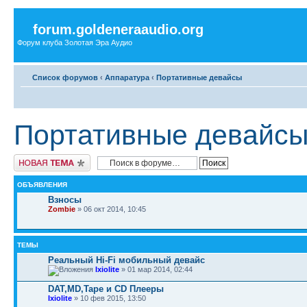
forum.goldeneraaudio.org
Форум клуба Золотая Эра Аудио
Список форумов
‹
Аппаратура
‹
Портативные девайсы
Портативные девайс
Новая тема
ОБЪЯВЛЕНИЯ
Взносы
Zombie
» 06 окт 2014, 10:45
ТЕМЫ
Реальный Hi-Fi мобильный девайс
Ixiolite
» 01 мар 2014, 02:44
DAT,MD,Tape и CD Плееры
Ixiolite
» 10 фев 2015, 13:50