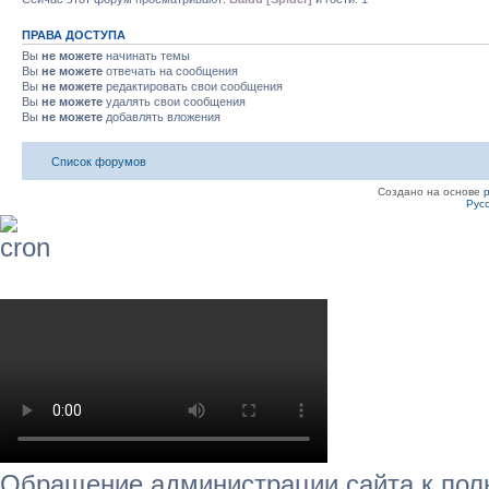
ПРАВА ДОСТУПА
Вы
не можете
начинать темы
Вы
не можете
отвечать на сообщения
Вы
не можете
редактировать свои сообщения
Вы
не можете
удалять свои сообщения
Вы
не можете
добавлять вложения
Список форумов
Создано на основе
Рус
Обращение администрации сайта к пол