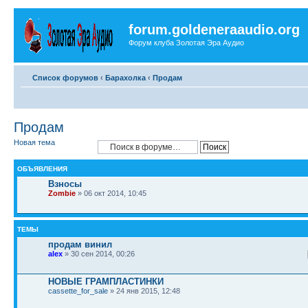
forum.goldeneraaudio.org
Форум клуба Золотая Эра Аудио
Список форумов
‹
Барахолка
‹
Продам
Продам
Новая тема
ОБЪЯВЛЕНИЯ
Взносы
Zombie
» 06 окт 2014, 10:45
ТЕМЫ
продам винил
alex
» 30 сен 2014, 00:26
НОВЫЕ ГРАМПЛАСТИНКИ
cassette_for_sale
» 24 янв 2015, 12:48