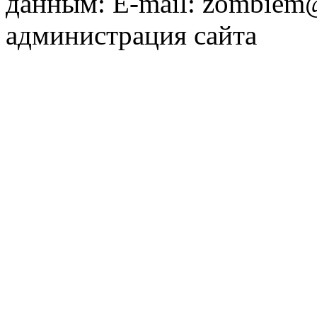
данным: E-mail: zombiem
администрация сайта