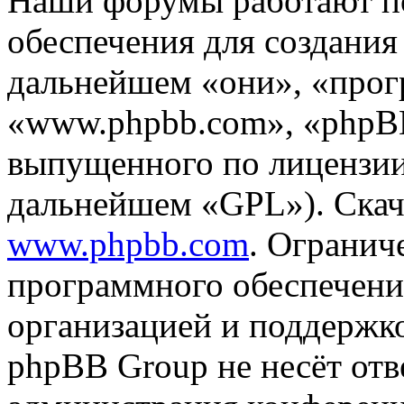
Наши форумы работают п
обеспечения для создани
дальнейшем «они», «прог
«www.phpbb.com», «phpBB
выпущенного по лицензии
дальнейшем «GPL»). Скач
www.phpbb.com
. Огранич
программного обеспечени
организацией и поддержк
phpBB Group не несёт отве