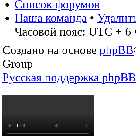
Список форумов
Наша команда
•
Удалит
Часовой пояс: UTC + 6 
Создано на основе
phpBB
Group
Русская поддержка phpBB