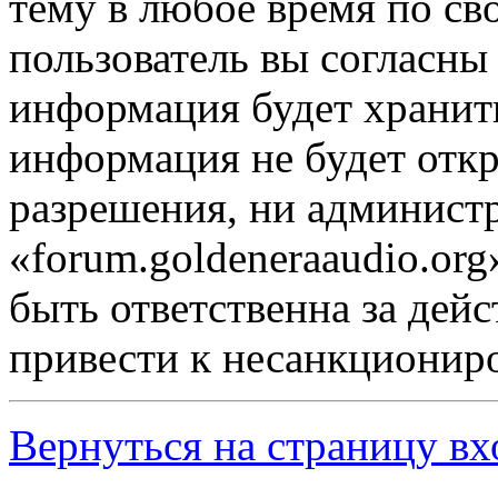
тему в любое время по св
пользователь вы согласны 
информация будет хранить
информация не будет откр
разрешения, ни админист
«forum.goldeneraaudio.or
быть ответственна за дейс
привести к несанкциониро
Вернуться на страницу вх