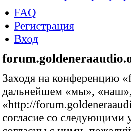
FAQ
Регистрация
Вход
forum.goldeneraaudio.
Заходя на конференцию «f
дальнейшем «мы», «наш», 
«http://forum.goldeneraaud
согласие со следующими 
согласны с ними, пожалуйс