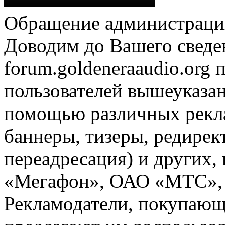
Обращение администрации
Доводим до Вашего сведен
forum.goldeneraaudio.org
пользователей вышеуказан
помощью различных рекла
баннеры, тизеры, редирек
переадресация) и других,
«Мегафон», ОАО «МТС», 
Рекламодатели, покупающ