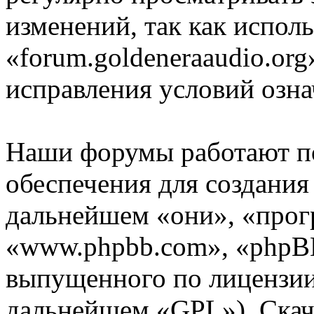
изменений, так как испол
«forum.goldeneraaudio.org
исправления условий озна
Наши форумы работают п
обеспечения для создани
дальнейшем «они», «прог
«www.phpbb.com», «phpBB
выпущенного по лицензии
дальнейшем «GPL»). Скач