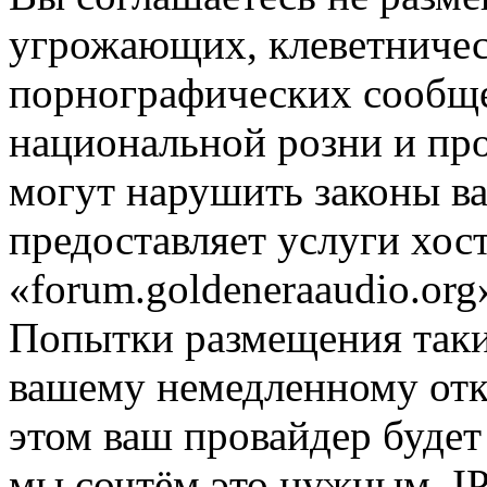
угрожающих, клеветниче
порнографических сообще
национальной розни и пр
могут нарушить законы ва
предоставляет услуги хос
«forum.goldeneraaudio.or
Попытки размещения таки
вашему немедленному отк
этом ваш провайдер будет 
мы сочтём это нужным. IP