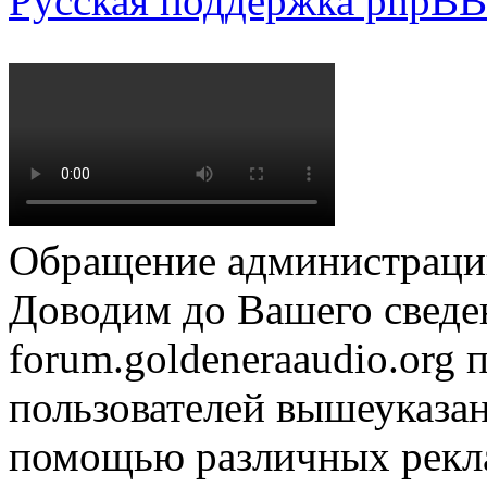
Русская поддержка phpBB
Обращение администрации
Доводим до Вашего сведен
forum.goldeneraaudio.org
пользователей вышеуказан
помощью различных рекла