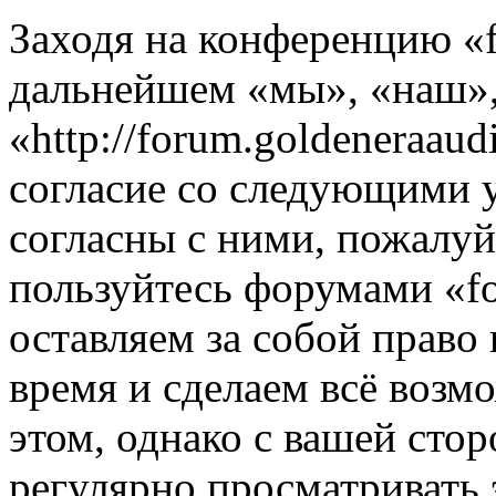
Заходя на конференцию «f
дальнейшем «мы», «наш», 
«http://forum.goldeneraaud
согласие со следующими 
согласны с ними, пожалуйс
пользуйтесь форумами «fo
оставляем за собой право
время и сделаем всё возм
этом, однако с вашей ст
регулярно просматривать 