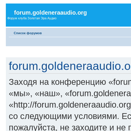
forum.goldeneraaudio.org
Форум клуба Золотая Эра Аудио
Список форумов
forum.goldeneraaudio.o
Заходя на конференцию «forum
«мы», «наш», «forum.goldenera
«http://forum.goldeneraaudio.o
со следующими условиями. Ес
пожалуйста, не заходите и не