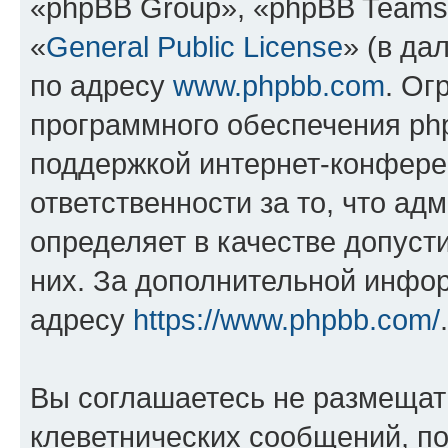
«phpBB Group», «phpBB Teams
«
General Public License
» (в да
по адресу
www.phpbb.com
. Ог
программного обеспечения php
поддержкой интернет-конферен
ответственности за то, что а
определяет в качестве допуст
них. За дополнительной инфо
адресу
https://www.phpbb.com/
.
Вы соглашаетесь не размещат
клеветнических сообщений, п