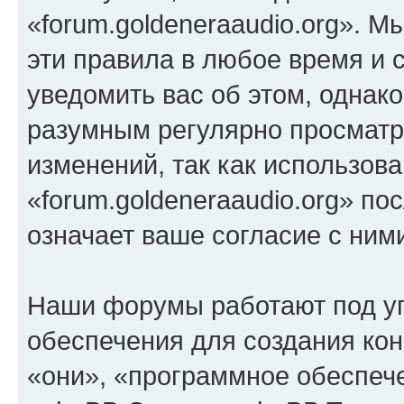
«forum.goldeneraaudio.org». М
эти правила в любое время и 
уведомить вас об этом, однак
разумным регулярно просматри
изменений, так как использов
«forum.goldeneraaudio.org» п
означает ваше согласие с ним
Наши форумы работают под у
обеспечения для создания ко
«они», «программное обеспеч