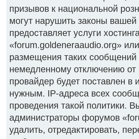
призывов к национальной розн
могут нарушить законы вашей 
предоставляет услуги хостинг
«forum.goldeneraaudio.org» и
размещения таких сообщений 
немедленному отключению от 
провайдер будет поставлен в и
нужным. IP-адреса всех сооб
проведения такой политики. Вы
администраторы форумов «foru
удалить, отредактировать, пе