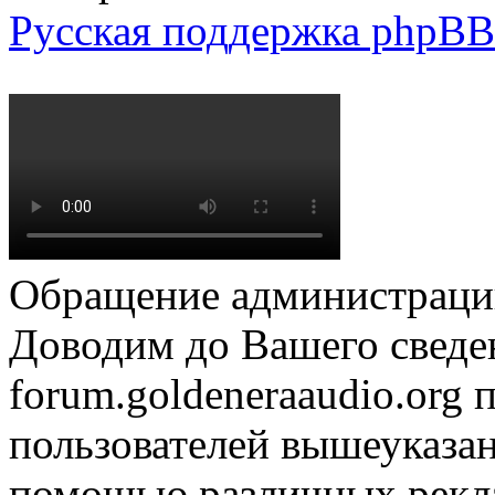
Русская поддержка phpBB
Обращение администрации
Доводим до Вашего сведен
forum.goldeneraaudio.org
пользователей вышеуказан
помощью различных рекла