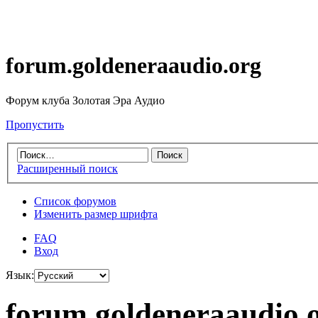
forum.goldeneraaudio.org
Форум клуба Золотая Эра Аудио
Пропустить
Расширенный поиск
Список форумов
Изменить размер шрифта
FAQ
Вход
Язык:
forum.goldeneraaudio.