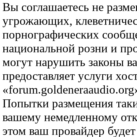
Вы соглашаетесь не разм
угрожающих, клеветниче
порнографических сообще
национальной розни и пр
могут нарушить законы ва
предоставляет услуги хос
«forum.goldeneraaudio.or
Попытки размещения таки
вашему немедленному отк
этом ваш провайдер будет 