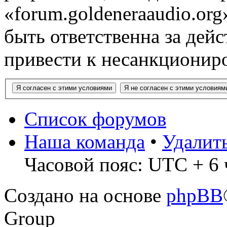
«forum.goldeneraaudio.or
быть ответственна за дейс
привести к несанкциониро
Список форумов
Наша команда
•
Удалит
Часовой пояс: UTC + 6 
Создано на основе
phpBB
Group