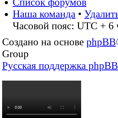
Список форумов
Наша команда
•
Удалит
Часовой пояс: UTC + 6 
Создано на основе
phpBB
Group
Русская поддержка phpBB