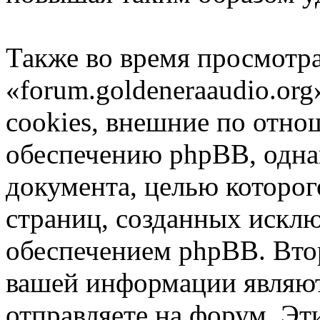
Также во время просмотр
«forum.goldeneraaudio.or
cookies, внешние по отн
обеспечению phpBB, однак
документа, целью которог
страниц, созданных иск
обеспечением phpBB. Вто
вашей информации являют
отправляете на форум. Эт