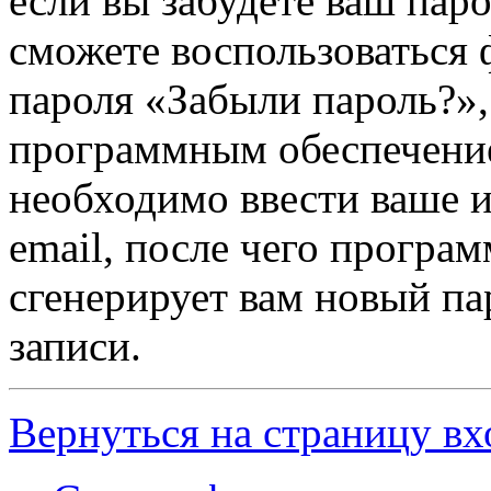
если вы забудете ваш паро
сможете воспользоваться
пароля «Забыли пароль?»
программным обеспечени
необходимо ввести ваше и
email, после чего програ
сгенерирует вам новый па
записи.
Вернуться на страницу вх