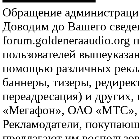
Обращение администрации
Доводим до Вашего сведен
forum.goldeneraaudio.org
пользователей вышеуказан
помощью различных рекла
баннеры, тизеры, редирек
переадресация) и других,
«Мегафон», ОАО «МТС», 
Рекламодатели, покупающ
предлагают им воспользо