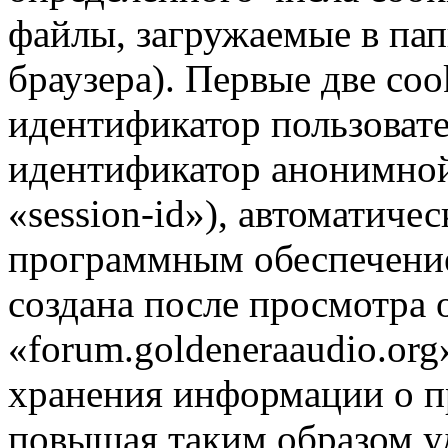
файлы, загружаемые в па
браузера). Первые две coo
идентификатор пользовате
идентификатор анонимной
«session-id»), автоматиче
программным обеспечение
создана после просмотра 
«forum.goldeneraaudio.org
хранения информации о п
повышая таким образом у