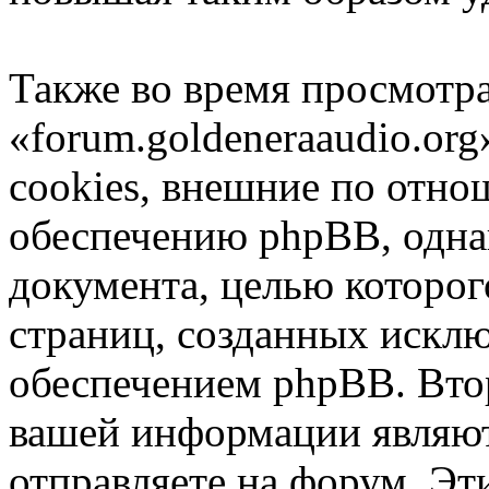
Также во время просмотр
«forum.goldeneraaudio.or
cookies, внешние по отн
обеспечению phpBB, однак
документа, целью которог
страниц, созданных иск
обеспечением phpBB. Вто
вашей информации являют
отправляете на форум. Эт