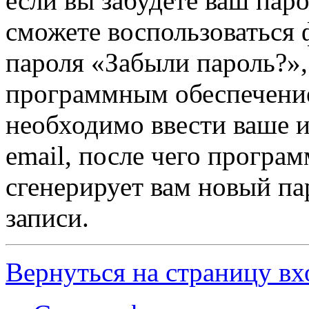
если вы забудете ваш паро
сможете воспользоваться
пароля «Забыли пароль?»
программным обеспечени
необходимо ввести ваше и
email, после чего програ
сгенерирует вам новый па
записи.
Вернуться на страницу вх