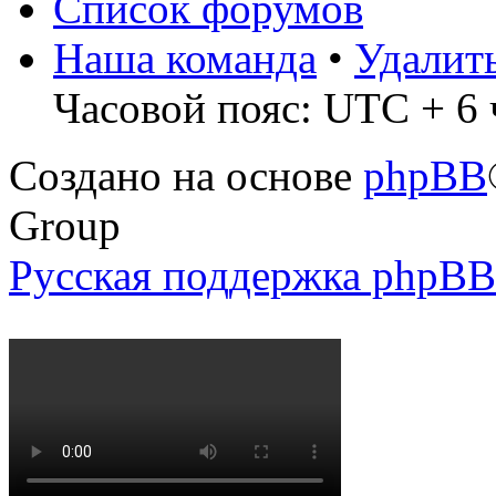
Список форумов
Наша команда
•
Удалит
Часовой пояс: UTC + 6 
Создано на основе
phpBB
Group
Русская поддержка phpBB