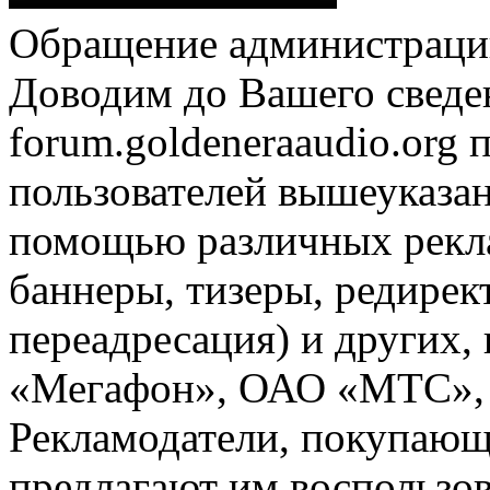
Обращение администрации
Доводим до Вашего сведен
forum.goldeneraaudio.org
пользователей вышеуказан
помощью различных рекла
баннеры, тизеры, редирек
переадресация) и других,
«Мегафон», ОАО «МТС», 
Рекламодатели, покупающ
предлагают им воспользо