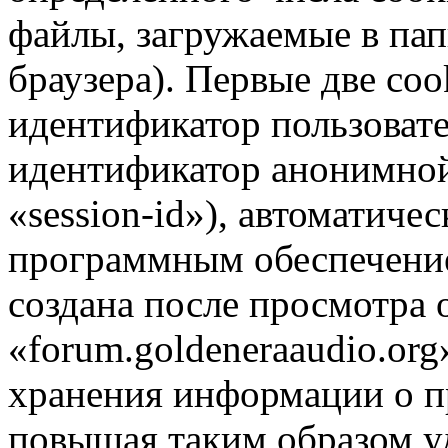
файлы, загружаемые в па
браузера). Первые две coo
идентификатор пользовате
идентификатор анонимной
«session-id»), автоматиче
программным обеспечение
создана после просмотра 
«forum.goldeneraaudio.org
хранения информации о п
повышая таким образом у