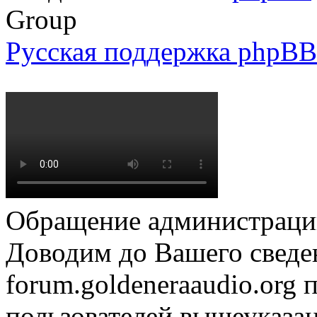
Group
Русская поддержка phpBB
Обращение администрации
Доводим до Вашего сведен
forum.goldeneraaudio.org
пользователей вышеуказан