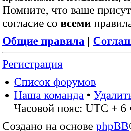
Помните, что ваше присут
согласие со
всеми
правил
Общие правила
|
Соглаш
Регистрация
Список форумов
Наша команда
•
Удалит
Часовой пояс: UTC + 6 
Создано на основе
phpBB