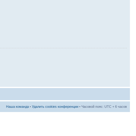
Наша команда
•
Удалить cookies конференции
• Часовой пояс: UTC + 6 часов