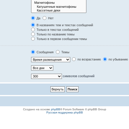
Да
Нет
В названиях тем и текстах сообщений
Только в текстах сообщений
Только по названию темы
Только в первом сообщении темы
Сообщения
Темы
по возрастанию
по убыванию
символов сообщений
Создано на основе
phpBB
® Forum Software © phpBB Group
Русская поддержка phpBB