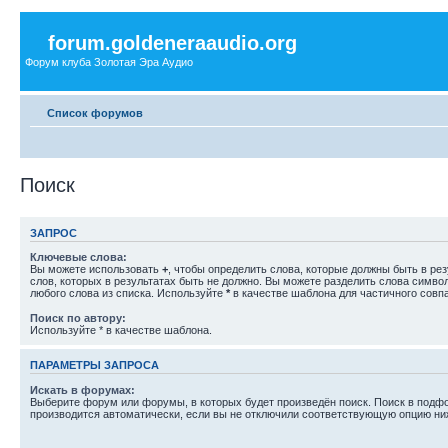
forum.goldeneraaudio.org
Форум клуба Золотая Эра Аудио
Список форумов
Поиск
ЗАПРОС
Ключевые слова:
Вы можете использовать
+
, чтобы определить слова, которые должны быть в рез
слов, которых в результатах быть не должно. Вы можете разделить слова симв
любого слова из списка. Используйте
*
в качестве шаблона для частичного совп
Поиск по автору:
Используйте * в качестве шаблона.
ПАРАМЕТРЫ ЗАПРОСА
Искать в форумах:
Выберите форум или форумы, в которых будет произведён поиск. Поиск в подф
производится автоматически, если вы не отключили соответствующую опцию ни