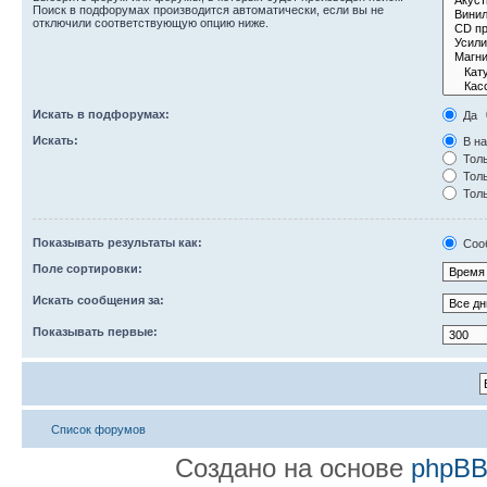
Поиск в подфорумах производится автоматически, если вы не
отключили соответствующую опцию ниже.
Искать в подфорумах:
Да
Искать:
В на
Толь
Толь
Толь
Показывать результаты как:
Соо
Поле сортировки:
Искать сообщения за:
Показывать первые:
Список форумов
Создано на основе
phpB