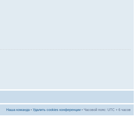
Наша команда
•
Удалить cookies конференции
• Часовой пояс: UTC + 6 часов