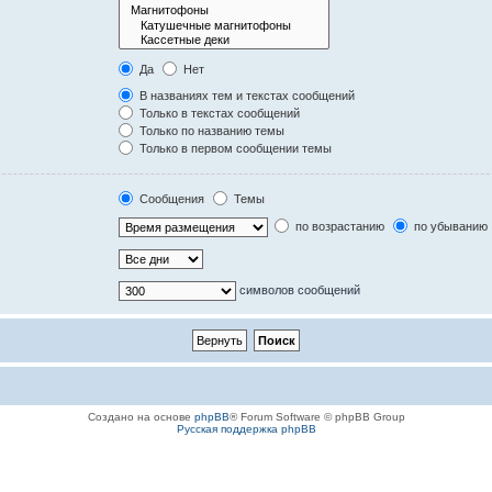
Да
Нет
В названиях тем и текстах сообщений
Только в текстах сообщений
Только по названию темы
Только в первом сообщении темы
Сообщения
Темы
по возрастанию
по убыванию
символов сообщений
Создано на основе
phpBB
® Forum Software © phpBB Group
Русская поддержка phpBB