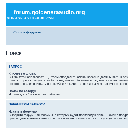
forum.goldeneraaudio.org
Форум клуба Золотая Эра Аудио
Список форумов
Поиск
ЗАПРОС
Ключевые слова:
Вы можете использовать
+
, чтобы определить слова, которые должны быть в рез
слов, которых в результатах быть не должно. Вы можете разделить слова симв
любого слова из списка. Используйте
*
в качестве шаблона для частичного совп
Поиск по автору:
Используйте * в качестве шаблона.
ПАРАМЕТРЫ ЗАПРОСА
Искать в форумах:
Выберите форум или форумы, в которых будет произведён поиск. Поиск в подф
производится автоматически, если вы не отключили соответствующую опцию ни