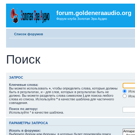
forum.goldeneraaudio.org
Форум клуба Золотая Эра Аудио
Список форумов
Поиск
ЗАПРОС
Ключевые слова:
Вы можете использовать
+
, чтобы определить слова, которые должны
Иска
быть в результатах, и
-
для слов, которых в результатах быть не
должно. Вы можете разделить слова символом
|
для поиска любого
Иска
слова из списка. Используйте
*
в качестве шаблона для частичного
совпадения.
Поиск по автору:
Используйте * в качестве шаблона.
ПАРАМЕТРЫ ЗАПРОСА
Искать в форумах:
Выберите форум или форумы, в которых будет произведён поиск.