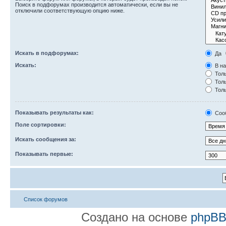
Поиск в подфорумах производится автоматически, если вы не
отключили соответствующую опцию ниже.
Искать в подфорумах:
Да
Искать:
В на
Толь
Толь
Толь
Показывать результаты как:
Соо
Поле сортировки:
Искать сообщения за:
Показывать первые:
Список форумов
Создано на основе
phpB