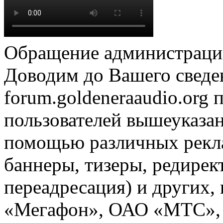
Обращение администрации
Доводим до Вашего сведен
forum.goldeneraaudio.org
пользователей вышеуказан
помощью различных рекла
баннеры, тизеры, редирек
переадресация) и других,
«Мегафон», ОАО «МТС», 