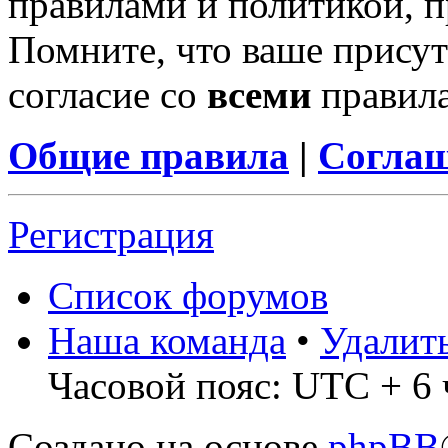
правилами и политикой, 
Помните, что ваше присут
согласие со
всеми
правил
Общие правила
|
Соглаш
Регистрация
Список форумов
Наша команда
•
Удалит
Часовой пояс: UTC + 6 
Создано на основе
phpBB