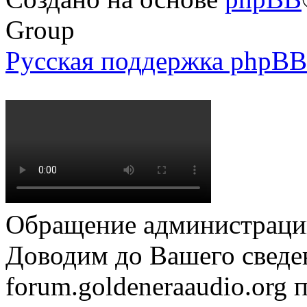
Group
Русская поддержка phpBB
Обращение администрации
Доводим до Вашего сведен
forum.goldeneraaudio.org