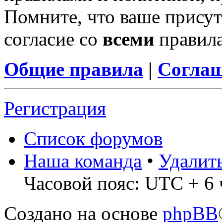
Помните, что ваше присут
согласие со
всеми
правил
Общие правила
|
Соглаш
Регистрация
Список форумов
Наша команда
•
Удалит
Часовой пояс: UTC + 6 
Создано на основе
phpBB