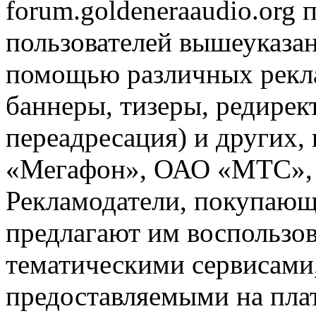
forum.goldeneraaudio.org
пользователей вышеуказан
помощью различных рекла
баннеры, тизеры, редирек
переадресация) и других,
«Мегафон», ОАО «МТС», 
Рекламодатели, покупающ
предлагают им воспользо
тематическими сервисами,
предоставляемыми на пла