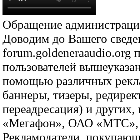
Обращение администрации
Доводим до Вашего сведен
forum.goldeneraaudio.org
пользователей вышеуказан
помощью различных рекла
баннеры, тизеры, редирек
переадресация) и других,
«Мегафон», ОАО «МТС», 
Рекламодатели, покупающ