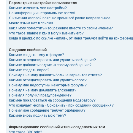
Параметры и настройки пользователя
Как мне изменить мои настройки?
На конференции неправильное время!
Я изменил часовой пояс, но время всё равно неправильное!
Моего языка нет в списке!
Как я могу поместить изображение вместе со своим именем?
Что такое звание и как я могу изменить его?
Когда я щёлкаю по ссылке «email», от меня требуют войти на конферен
Создание сообщений
Как мне создать тему в форуме?
Как мне отредактировать или удалить сообщение?
Как мне добавить подпись к своему сообщению?
Как мне создать опрос?
Почему я не могу добавить больше вариантов ответа?
Как мне отредактировать или удалить опрос?
Почему мне недоступны некоторые форумы?
Почему я не могу добавлять вложения?
Почему я получил предупреждение?
Как мне пожаловаться на сообщения модератору?
Что означает кнопка «Сохранить» при создании сообщения?
Почему моё сообщение требует одобрения?
Как мне вновь поднять мою тему?
Форматирование сообщений и типы создаваемых тем
Что такое BBCode?