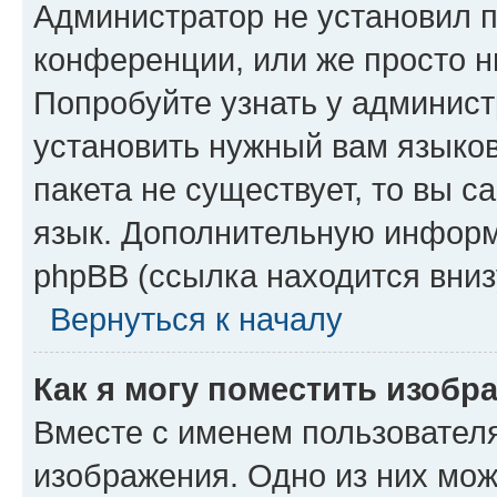
Администратор не установил 
конференции, или же просто н
Попробуйте узнать у админист
установить нужный вам языков
пакета не существует, то вы 
язык. Дополнительную информ
phpBB (ссылка находится вниз
Вернуться к началу
Как я могу поместить изобр
Вместе с именем пользователя
изображения. Одно из них мож