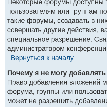
Некоторые форумы доступны 
пользователям или группам п
такие форумы, создавать в ни
совершать другие действия, в
специальное разрешение. Свя
администратором конференции
Вернуться к началу
Почему я не могу добавлят
Право добавления вложений м
форума, группы или пользова
может не разрешить добавлен