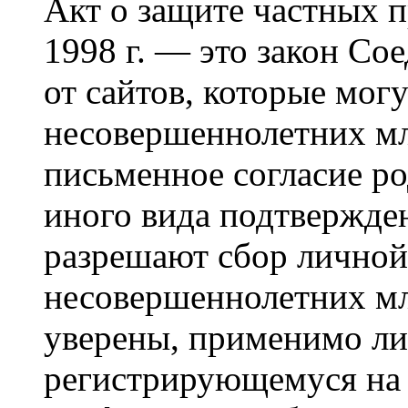
Акт о защите частных п
1998 г. — это закон С
от сайтов, которые мог
несовершеннолетних мла
письменное согласие р
иного вида подтвержден
разрешают сбор лично
несовершеннолетних мл
уверены, применимо ли 
регистрирующемуся на 