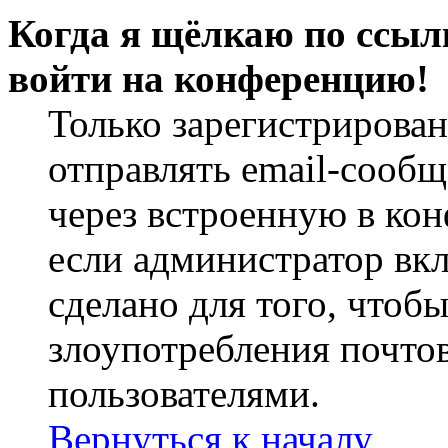
Когда я щёлкаю по ссылк
войти на конференцию!
Только зарегистрирова
отправлять email-сооб
через встроенную в ко
если администратор вк
сделано для того, чтоб
злоупотребления почт
пользователями.
Вернуться к началу