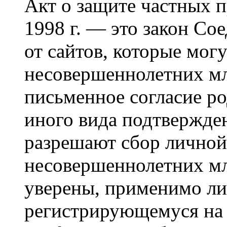
Акт о защите частных п
1998 г. — это закон С
от сайтов, которые мог
несовершеннолетних мла
письменное согласие р
иного вида подтвержден
разрешают сбор лично
несовершеннолетних мл
уверены, применимо ли 
регистрирующемуся на 