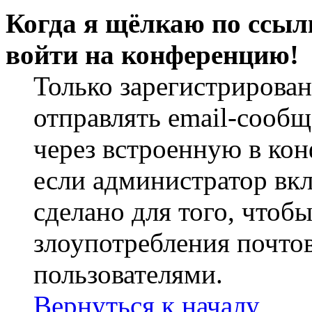
Когда я щёлкаю по ссылк
войти на конференцию!
Только зарегистрирова
отправлять email-сооб
через встроенную в ко
если администратор вк
сделано для того, чтоб
злоупотребления почт
пользователями.
Вернуться к началу